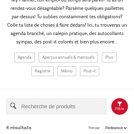
My Planner, ton emploi du temps sera pareil! Tu as un
rendez-vous désagréable? Parsème quelques paillettes
par-dessus! Tu oublies constamment tes obligations?
Colle ta liste de choses à faire dedans! Ici, tu trouveras un
agenda branché, un calepin pratique, des autocollants
sympas, des post-it colorés et bien plus encore...
Agenda
Aperçus annuels & mensuels
Plus
Registre
Mémo
Post-it
Filtre
4
résultats
Trier par