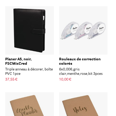
Planer A5, noir,
Rouleaux de correction
FSCMixCred
colorés
Triple anneau à décorer, boîte
6x0,006,gris
PVC 1pce
clair,menthe,rose,kit 3pces
37,55 €
10,00 €