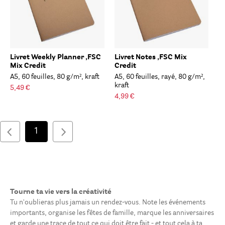
Livret Weekly Planner ,FSC
Livret Notes ,FSC Mix
Mix Credit
Credit
A5, 60 feuilles, 80 g/m², kraft
A5, 60 feuilles, rayé, 80 g/m²,
kraft
5,49 €
4,99 €
1
Tourne ta vie vers la créativité
Tu n'oublieras plus jamais un rendez-vous. Note les événements
importants, organise les fêtes de famille, marque les anniversaires
et garde une trace de tout ce qui doit être fait - et tout cela à ta