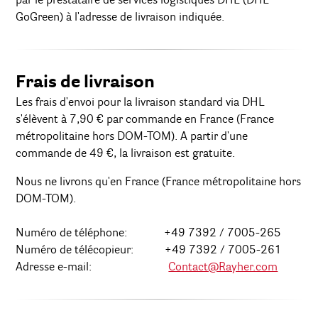
par le prestataire de services logistiques DHL (DHL
GoGreen) à l'adresse de livraison indiquée.
Frais de livraison
Les frais d'envoi pour la livraison standard via DHL
s'élèvent à 7,90 € par commande en France (France
métropolitaine hors DOM-TOM). A partir d'une
commande de 49 €, la livraison est gratuite.
Nous ne livrons qu'en France (France métropolitaine hors
DOM-TOM).
Numéro de téléphone: +49 7392 / 7005-265
Numéro de télécopieur: +49 7392 / 7005-261
Adresse e-mail:
Contact@Rayher.com