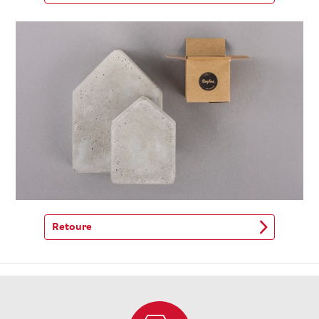
Retoure