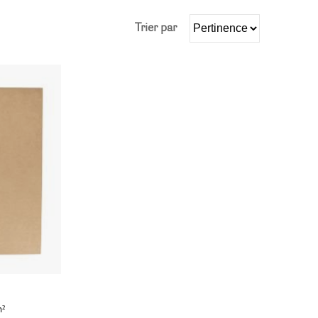
Trier par
m²