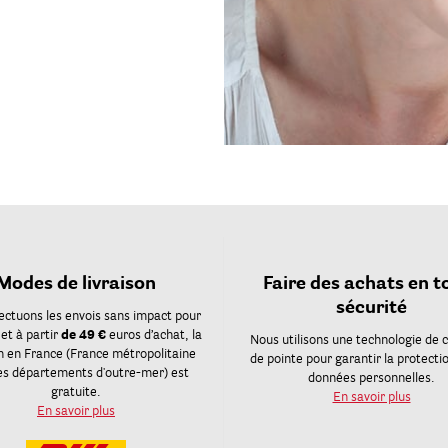
Modes de livraison
Faire des achats en t
sécurité
ectuons les envois sans impact pour
 et à partir
de 49 €
euros d’achat, la
Nous utilisons une technologie de 
on en France (France métropolitaine
de pointe pour garantir la protecti
es départements d'outre-mer) est
données personnelles.
gratuite.
En savoir plus
En savoir plus