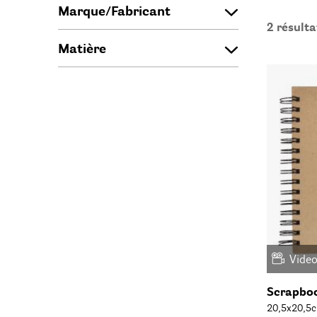
Marque/Fabricant
2
résulta
Matière
Vide
Scrapboo
20,5x20,5cm