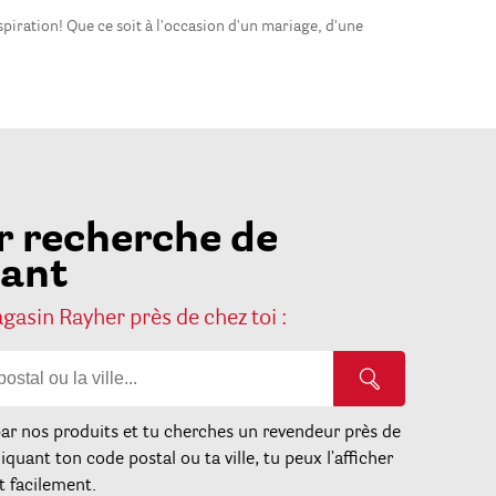
spiration! Que ce soit à l'occasion d'un mariage, d'une
r recherche de
lant
asin Rayher près de chez toi :
par nos produits et tu cherches un revendeur près de
iquant ton code postal ou ta ville, tu peux l'afficher
t facilement.