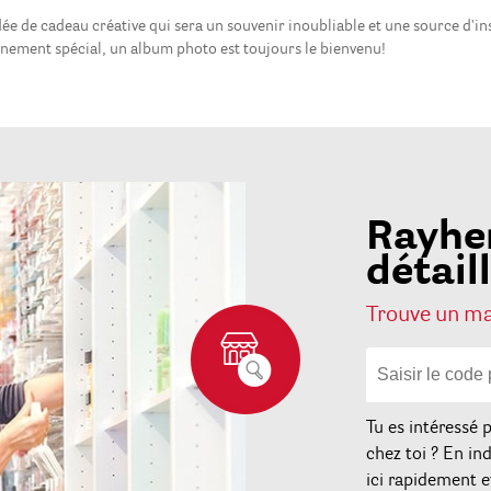
dée de cadeau créative qui sera un souvenir inoubliable et une source d'in
vénement spécial, un album photo est toujours le bienvenu!
Rayhe
détail
Trouve un mag
Tu es intéressé 
chez toi ? En ind
ici rapidement e