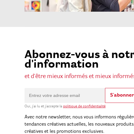
Abonnez-vous à notr
d'information
et d'être mieux informés et mieux informé
S'abonner
Oui, j'ai lu et j'accepte la
politique de confidentialité
Avec notre newsletter, nous vous informons régulièr
tendances créatives actuelles, les nouveaux produits,
créatives et les promotions exclusives.