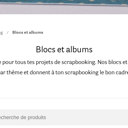
ng
Blocs et albums
Blocs et albums
te pour tous tes projets de scrapbooking. Nos blocs e
ar thème et donnent à ton scrapbooking le bon cadr