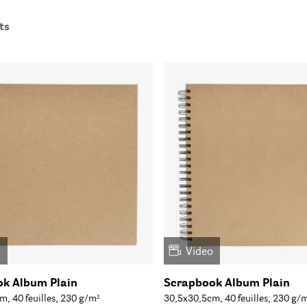
ts
o
Video
k Album Plain
Scrapbook Album Plain
, 40 feuilles, 230 g/m²
30,5x30,5cm, 40 feuilles, 230 g/