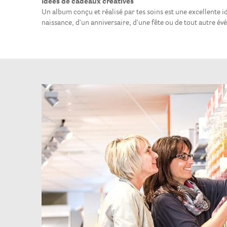
Idées de cadeaux créatives
Un album conçu et réalisé par tes soins est une excellente i
naissance, d'un anniversaire, d'une fête ou de tout autre é