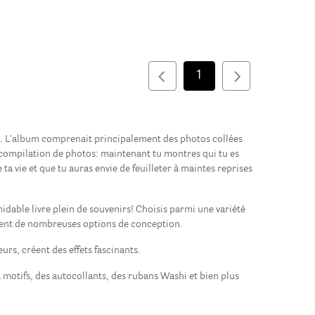
1
re. L'album comprenait principalement des photos collées
le compilation de photos: maintenant tu montres qui tu es
 ta vie et que tu auras envie de feuilleter à maintes reprises
idable livre plein de souvenirs! Choisis parmi une variété
frent de nombreuses options de conception.
urs, créent des effets fascinants.
 motifs, des autocollants, des rubans Washi et bien plus