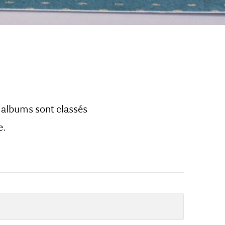
t albums sont classés
e.