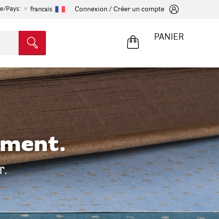
e/Pays:
Connexion / Créer un compte
francais
PANIER
ement.
r.