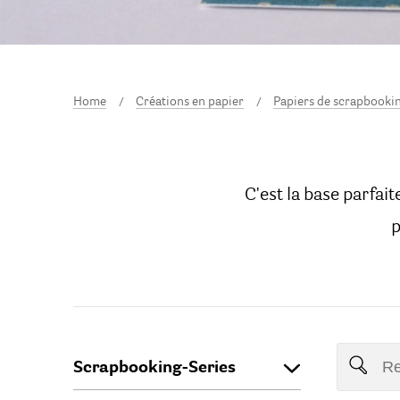
Home
Créations en papier
Papiers de scrapbooki
C'est la base parfai
p
Scrapbooking-Series