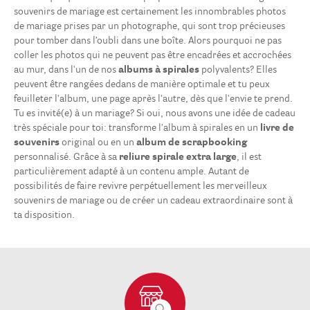
souvenirs de mariage est certainement les innombrables photos
de mariage prises par un photographe, qui sont trop précieuses
pour tomber dans l’oubli dans une boîte. Alors pourquoi ne pas
coller les photos qui ne peuvent pas être encadrées et accrochées
au mur, dans l'un de nos
albums à spirales
polyvalents? Elles
peuvent être rangées dedans de manière optimale et tu peux
feuilleter l'album, une page après l'autre, dès que l'envie te prend.
Tu es invité(e) à un mariage? Si oui, nous avons une idée de cadeau
très spéciale pour toi: transforme l'album à spirales en un
livre de
souvenirs
original ou en un
album de scrapbooking
personnalisé. Grâce à sa
reliure spirale extra large
, il est
particulièrement adapté à un contenu ample. Autant de
possibilités de faire revivre perpétuellement les merveilleux
souvenirs de mariage ou de créer un cadeau extraordinaire sont à
ta disposition.