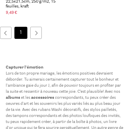
22,5x21,5cm, 250 g/m2, 15
feuilles, kraft
9,49 €
1
Capturer l’émotion
Lors de ton propre mariage, les émotions positives devraient
déborder. Tu aimerais certainement capturer tout le bonheur et
l'ambiance gaie du jour J, afin de pouvoir toujours en profiter par
la suite et ressentir à nouveau cette joie. C’est plausible! Avec nos
albums
et les
accessoires
correspondants, tu peux créer des
oeuvres d'art et les souvenirs les plus variés liés au plus beau jour
de ta vie. Avec des rubans Washi décoratifs, des stylos pailletés,
des tampons correspondants et des photos loufoques des invités,
tu peux rapidement créer, à partir de la boîte à photos, un livre
d'or unique qui te fera sourire perpétuellement. Un autre genre de