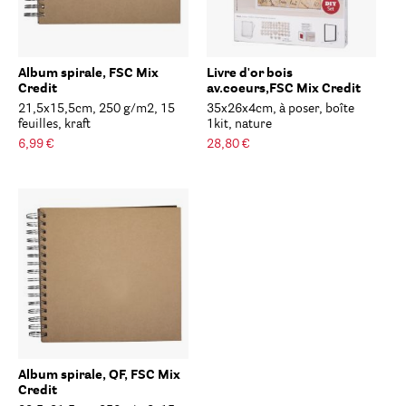
Album spirale, FSC Mix
Livre d'or bois
Credit
av.coeurs,FSC Mix Credit
21,5x15,5cm, 250 g/m2, 15
35x26x4cm, à poser, boîte
feuilles, kraft
1kit, nature
6,99 €
28,80 €
Album spirale, QF, FSC Mix
Credit