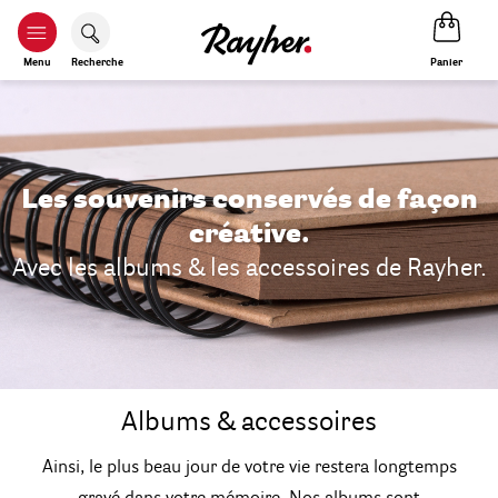
Panier
Menu
Recherche
Les souvenirs conservés de façon
créative.
Avec les albums & les accessoires de Rayher.
Albums & accessoires
Ainsi, le plus beau jour de votre vie restera longtemps