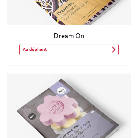
Dream On
Au dépliant