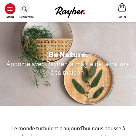
Panier
Menu
Recherche
Be Nature.
Apporte avec Rayher la magie de la nature
à ta maison.
Le monde turbulent d'aujourd'hui nous pousse à