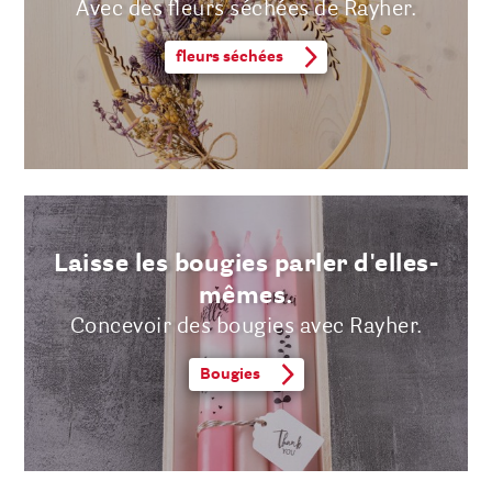
Avec des fleurs séchées de Rayher.
fleurs séchées
Laisse les bougies parler d'elles-
mêmes.
Concevoir des bougies avec Rayher.
Bougies