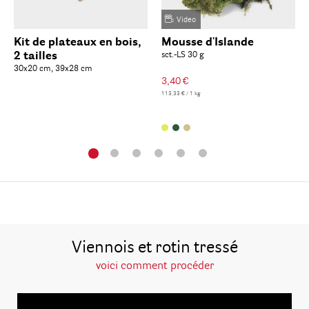
Video
Kit de plateaux en bois,
Mousse d'Islande
2 tailles
sct.-LS 30 g
30x20 cm, 39x28 cm
3,40 €
113,33 € / 1 kg
Viennois et rotin tressé
voici comment procéder