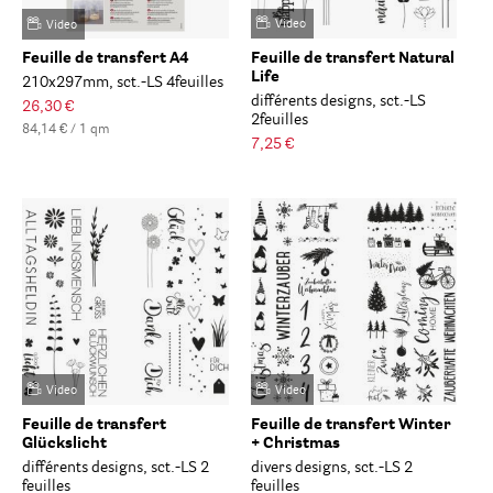
Video
Video
Feuille de transfert A4
Feuille de transfert Natural
Life
210x297mm, sct.-LS 4feuilles
différents designs, sct.-LS
26,30 €
2feuilles
84,14 € / 1 qm
7,25 €
Video
Video
Feuille de transfert
Feuille de transfert Winter
Glückslicht
+ Christmas
différents designs, sct.-LS 2
divers designs, sct.-LS 2
feuilles
feuilles