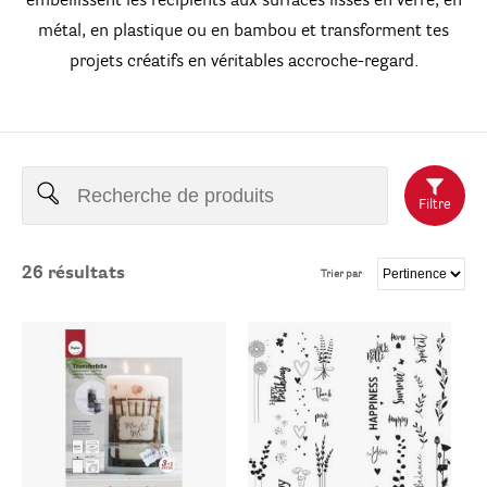
embellissent les récipients aux surfaces lisses en verre, en
métal, en plastique ou en bambou et transforment tes
projets créatifs en véritables accroche-regard.
Filtre
26
résultats
Trier par