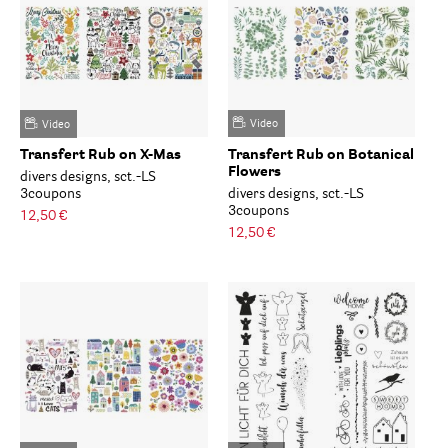
Video
Video
Transfert Rub on X-Mas
Transfert Rub on Botanical
Flowers
divers designs, sct.-LS
3coupons
divers designs, sct.-LS
3coupons
12,50 €
12,50 €