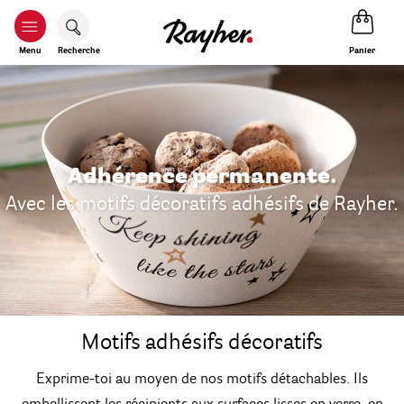
Panier
Menu
Recherche
Adhérence permanente.
Avec les motifs décoratifs adhésifs de Rayher.
Motifs adhésifs décoratifs
Exprime-toi au moyen de nos motifs détachables. Ils