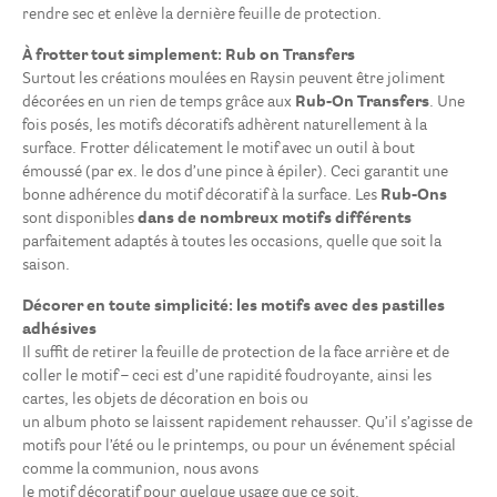
rendre sec et enlève la dernière feuille de protection.
À frotter tout simplement: Rub on Transfers
Surtout les créations moulées en Raysin peuvent être joliment
décorées en un rien de temps grâce aux
Rub-On Transfers
. Une
fois posés, les motifs décoratifs adhèrent naturellement à la
surface. Frotter délicatement le motif avec un outil à bout
émoussé (par ex. le dos d’une pince à épiler). Ceci garantit une
bonne adhérence du motif décoratif à la surface. Les
Rub-Ons
sont disponibles
dans de nombreux motifs différents
parfaitement adaptés à toutes les occasions, quelle que soit la
saison.
Décorer en toute simplicité: les motifs avec des pastilles
adhésives
Il suffit de retirer la feuille de protection de la face arrière et de
coller le motif – ceci est d’une rapidité foudroyante, ainsi les
cartes, les objets de décoration en bois ou
un album photo se laissent rapidement rehausser. Qu’il s’agisse de
motifs pour l’été ou le printemps, ou pour un événement spécial
comme la communion, nous avons
le motif décoratif pour quelque usage que ce soit.