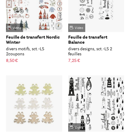
Video
Video
Feuille de transfert Nordic
Feuille de transfert
Winter
Balance
divers motifs, sct.-LS
divers designs, sct.-LS 2
2coupons
feuilles
8,50 €
7,25 €
Video