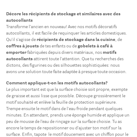
Décore les récipients de stockage et similaires avec des
autocollants
Transforme l’ancien en nouveau! Avec nos motifs décoratifs
autocollants, il est facile de requinquer les articles domestiques.
Qu'il s'agisse de
récipients de stockage dans la cuisine
, de
coffres à jouets
de tes enfants ou de
gobelets à café à
emporter
fabriquées depuis divers matériaux, nos
motifs
autocollants
attirent toute l'attention. Que tu recherches des
dictons, des figurines ou des silhouettes sophistiquées: nous
avons une solution toute faite adaptée à presque toute occasion.
Comment applique-t-on les motifs autocollants?
Le plus important est que la surface choisie soit propre, exempte
de graisse et aussi lisse que possible. Découpe grossièrement le
motif souhaité et enlève la feuille de protection supérieure.
Trempe ensuite le motif dans de l'eau froide pendant quelques
minutes. En attendant, prends une éponge humide et applique un
peu de mousse de l’eau de rinçage sur la surface choisie. Tu as
encore le temps de repositionner ou d'ajuster ton motif sur la
surface. Enfin, tapote le motif doucement avec un chiffon pour le