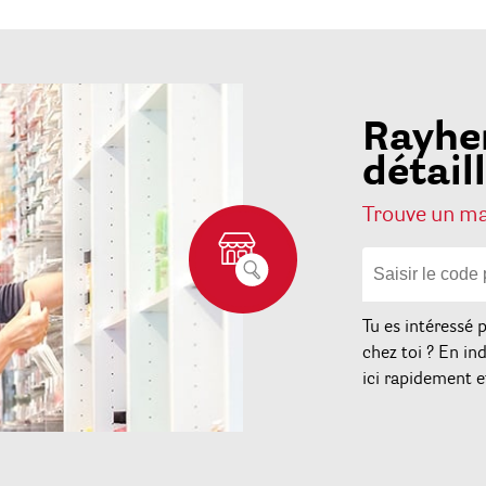
Rayhe
détail
Trouve un mag
Tu es intéressé 
chez toi ? En ind
ici rapidement e