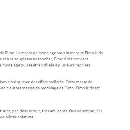
if de Fimo. La masse de modelage sous la marque Fimo Kids
e et à sa souplesse au toucher, Fimo Kids convient
e modelage puisse être utilisée à plusieurs reprises.
es ainsi qu'avec des effets pailletés. Cette masse de
vec d'autres masses de modelage de Fimo. Fimo Kids est
t sont, par-dessus tout, très amusants. Que ce soit pour la
sibilités créatives.