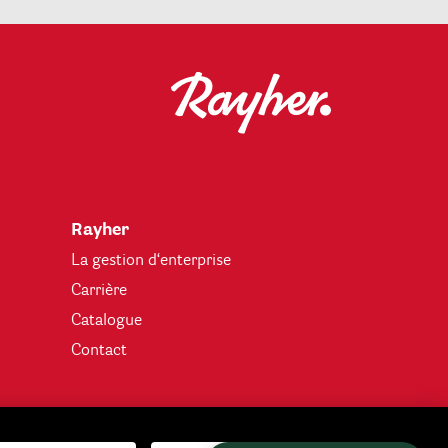
Rayher
La gestion d‘enterprise
Carrière
Catalogue
Contact
 raison des différences