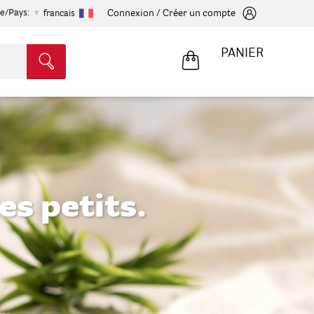
e/Pays:
Connexion / Créer un compte
francais
PANIER
s petits.