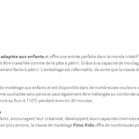
 adaptée aux enfants
et offre une entrée parfaite dans le monde créat
être travaillée comme de la pâte à pétrir. Grâce à sa capacité de moulag
ement facile à pétrir. L'emballage est refermable, de sorte que la masse d
de modelage aux enfants et est disponible dans de nombreuses couleurs viv
me souhaitée sans peine et peut également être mélangée ou combinée a
urcie au four à 110°C pendant environ 30 minutes.
s
ants, encouragent leur créativité, développent leurs capacités motrices e
 bien plus encore, la masse de modelage
Fimo Kids
offre de nombreuses pos