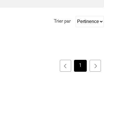
Trier par
1