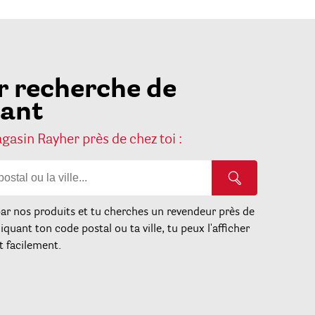
r recherche de
lant
asin Rayher près de chez toi :
par nos produits et tu cherches un revendeur près de
iquant ton code postal ou ta ville, tu peux l'afficher
t facilement.