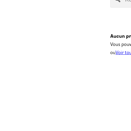
Aucun pr
Vous pouve
ou
Voir to