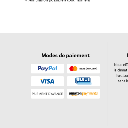
Annulation possible à tout moment
Modes de paiement
Nous eff
le climat
livrais
sans l