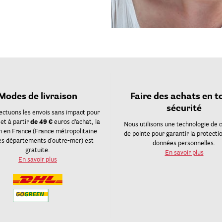
Modes de livraison
Faire des achats en t
sécurité
ectuons les envois sans impact pour
 et à partir
de 49 €
euros d’achat, la
Nous utilisons une technologie de 
on en France (France métropolitaine
de pointe pour garantir la protecti
es départements d'outre-mer) est
données personnelles.
gratuite.
En savoir plus
En savoir plus