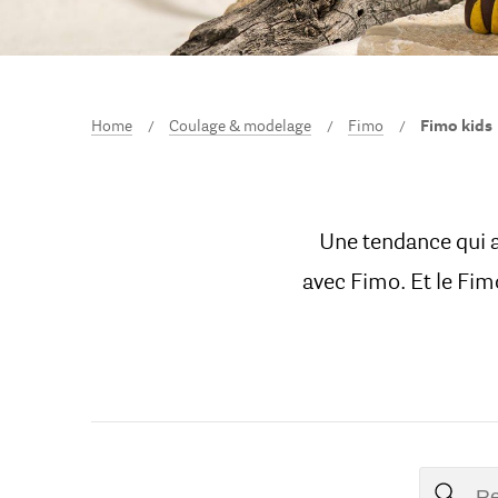
Home
Coulage & modelage
Fimo
Fimo kids
Une tendance qui a
avec Fimo. Et le Fim