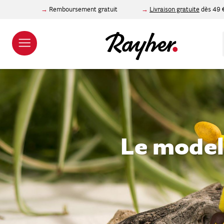
Remboursement gratuit
Livraison gratuite
dès 49 
Le model