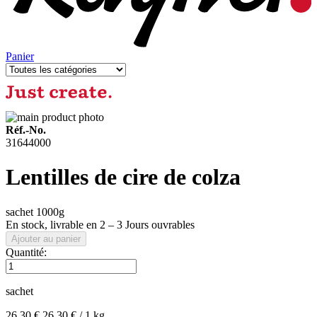
Panier
Réf.-No.
31644000
Lentilles de cire de colza
sachet 1000g
En stock,
livrable en 2 – 3 Jours ouvrables
Ajouter au panier
Quantité:
sachet
26,30 €
26,30 € / 1 kg