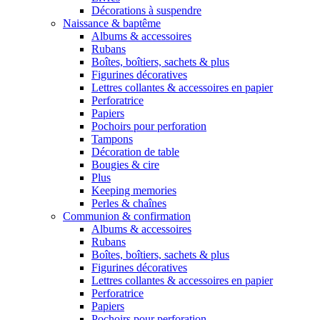
Décorations à suspendre
Naissance & baptême
Albums & accessoires
Rubans
Boîtes, boîtiers, sachets & plus
Figurines décoratives
Lettres collantes & accessoires en papier
Perforatrice
Papiers
Pochoirs pour perforation
Tampons
Décoration de table
Bougies & cire
Plus
Keeping memories
Perles & chaînes
Communion & confirmation
Albums & accessoires
Rubans
Boîtes, boîtiers, sachets & plus
Figurines décoratives
Lettres collantes & accessoires en papier
Perforatrice
Papiers
Pochoirs pour perforation