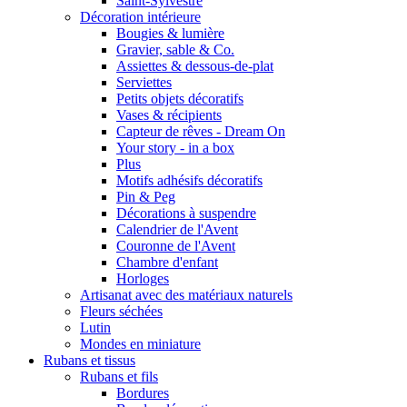
Saint-Sylvestre
Décoration intérieure
Bougies & lumière
Gravier, sable & Co.
Assiettes & dessous-de-plat
Serviettes
Petits objets décoratifs
Vases & récipients
Capteur de rêves - Dream On
Your story - in a box
Plus
Motifs adhésifs décoratifs
Pin & Peg
Décorations à suspendre
Calendrier de l'Avent
Couronne de l'Avent
Chambre d'enfant
Horloges
Artisanat avec des matériaux naturels
Fleurs séchées
Lutin
Mondes en miniature
Rubans et tissus
Rubans et fils
Bordures