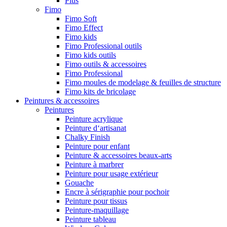
Plus
Fimo
Fimo Soft
Fimo Effect
Fimo kids
Fimo Professional outils
Fimo kids outils
Fimo outils & accessoires
Fimo Professional
Fimo moules de modelage & feuilles de structure
Fimo kits de bricolage
Peintures & accessoires
Peintures
Peinture acrylique
Peinture d‘artisanat
Chalky Finish
Peinture pour enfant
Peinture & accessoires beaux-arts
Peinture à marbrer
Peinture pour usage extérieur
Gouache
Encre à sérigraphie pour pochoir
Peinture pour tissus
Peinture-maquillage
Peinture tableau