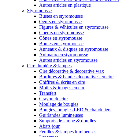
Autres articles en plastique
Styromousse
Bustes en styromousse
Oeufs en styromousse
Figures & véhicules en styromousse
Coeurs en styromousse
Cônes en styromousse
Boules en styromousse
Anneaux & disques en styromousse
Animaux en styromousse
Autres articles en styromousse
Cire, lumière & lampes
Cire décorative & decorative wax
Bordures & bandes décoratives en cire
Chiffres & écrits en cire
Motifs & images en cire
Transfert
Crayon de cire
Moulage de bougies
Bougies, bougies LED & chandeliers
Guirlandes lumineuses
Supports de lampe & douilles
Abats-jour
Feuilles & lampes lumineuses