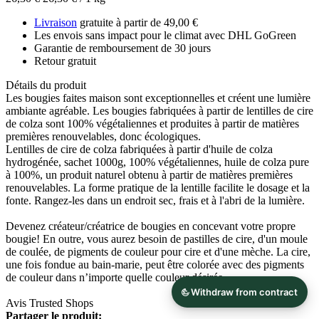
Livraison
gratuite à partir de 49,00 €
Les envois sans impact pour le climat avec DHL GoGreen
Garantie de remboursement de 30 jours
Retour gratuit
Détails du produit
Les bougies faites maison sont exceptionnelles et créent une lumière
ambiante agréable. Les bougies fabriquées à partir de lentilles de cire
de colza sont 100% végétaliennes et produites à partir de matières
premières renouvelables, donc écologiques.
Lentilles de cire de colza fabriquées à partir d'huile de colza
hydrogénée, sachet 1000g, 100% végétaliennes, huile de colza pure
à 100%, un produit naturel obtenu à partir de matières premières
renouvelables. La forme pratique de la lentille facilite le dosage et la
fonte. Rangez-les dans un endroit sec, frais et à l'abri de la lumière.
Devenez créateur/créatrice de bougies en concevant votre propre
bougie! En outre, vous aurez besoin de pastilles de cire, d'un moule
de coulée, de pigments de couleur pour cire et d'une mèche. La cire,
une fois fondue au bain-marie, peut être colorée avec des pigments
de couleur dans n’importe quelle couleur désirée.
Avis Trusted Shops
Partager le produit: