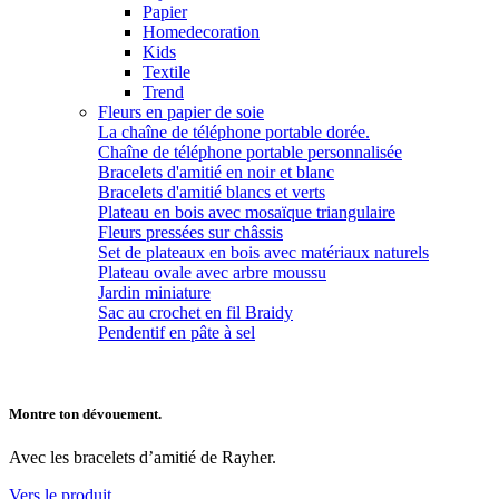
Papier
Homedecoration
Kids
Textile
Trend
Fleurs en papier de soie
La chaîne de téléphone portable dorée.
Chaîne de téléphone portable personnalisée
Bracelets d'amitié en noir et blanc
Bracelets d'amitié blancs et verts
Plateau en bois avec mosaïque triangulaire
Fleurs pressées sur châssis
Set de plateaux en bois avec matériaux naturels
Plateau ovale avec arbre moussu
Jardin miniature
Sac au crochet en fil Braidy
Pendentif en pâte à sel
Montre ton dévouement.
Avec les bracelets d’amitié de Rayher.
Vers le produit