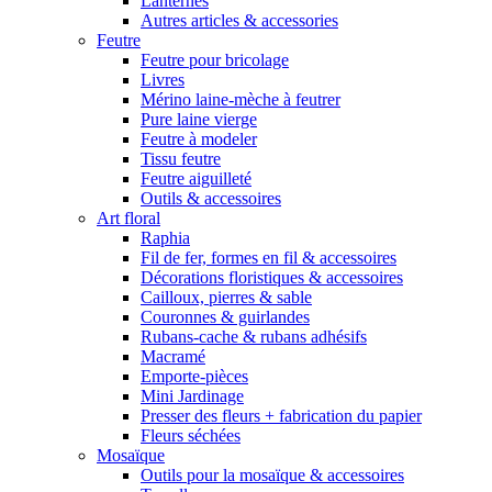
Lanternes
Autres articles & accessories
Feutre
Feutre pour bricolage
Livres
Mérino laine-mèche à feutrer
Pure laine vierge
Feutre à modeler
Tissu feutre
Feutre aiguilleté
Outils & accessoires
Art floral
Raphia
Fil de fer, formes en fil & accessoires
Décorations floristiques & accessoires
Cailloux, pierres & sable
Couronnes & guirlandes
Rubans-cache & rubans adhésifs
Macramé
Emporte-pièces
Mini Jardinage
Presser des fleurs + fabrication du papier
Fleurs séchées
Mosaïque
Outils pour la mosaïque & accessoires