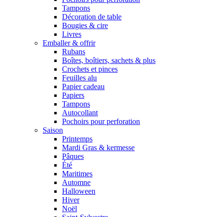
Tampons
Décoration de table
Bougies & cire
Livres
Emballer & offrir
Rubans
Boîtes, boîtiers, sachets & plus
Crochets et pinces
Feuilles alu
Papier cadeau
Papiers
Tampons
Autocollant
Pochoirs pour perforation
Saison
Printemps
Mardi Gras & kermesse
Pâques
Été
Maritimes
Automne
Halloween
Hiver
Noël