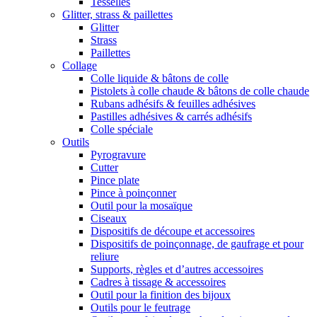
Tesselles
Glitter, strass & paillettes
Glitter
Strass
Paillettes
Collage
Colle liquide & bâtons de colle
Pistolets à colle chaude & bâtons de colle chaude
Rubans adhésifs & feuilles adhésives
Pastilles adhésives & carrés adhésifs
Colle spéciale
Outils
Pyrogravure
Cutter
Pince plate
Pince à poinçonner
Outil pour la mosaïque
Ciseaux
Dispositifs de découpe et accessoires
Dispositifs de poinçonnage, de gaufrage et pour
reliure
Supports, règles et d’autres accessoires
Cadres à tissage & accessoires
Outil pour la finition des bijoux
Outils pour le feutrage