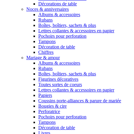
Décorations de table
Noces & anniversaires
Albums & accessoires
Rubans
Boîtes, boîtiers, sachets & plus
Lettres collantes & accessoires en papier
Pochoirs pour perforation
Tampons
Décoration de table
Chiffres
Mariage & amour
Albums & accessoires
Rubans
Boîtes, boîtiers, sachets & plus
Figurines décoratives
Toutes sortes de coeurs
Lettres collantes & accessoires en papier
Papiers
Coussins porte-alliances & parure de mariée
Bougies & cire
Perforatrice
Pochoirs pour perforation
Tampons
Décoration de table
Livres