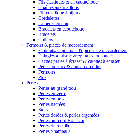
Fils élastiques et en caoutchouc
Chaînes aux maillons
Fil métallique à bijoux
Cordelettes
Lanières en cuir
Bracelets en caoutchouc
Bracelets
Colliers
Fermoirs & pièces de raccordement
Embouts, capuchons & pièces de raccordement
Épingles à prisme & épingles en boucle
Caches perles à écraser & calottes à écraser
Petits anneaux & anneaux fendus
Fermoirs
Plus
Perles
Perles au grand trou
Perles en verre
Perles en bois
Perles nacrées
Strass
Perles dorées & perles argentées
Perles au motif Rockstar
Perles de rocaille
Perles Shamballa