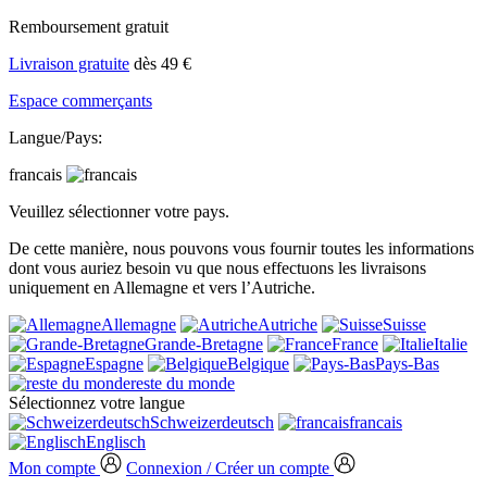
Remboursement gratuit
Livraison gratuite
dès 49 €
Espace commerçants
Langue/Pays:
francais
Veuillez sélectionner votre pays.
De cette manière, nous pouvons vous fournir toutes les informations
dont vous auriez besoin vu que nous effectuons les livraisons
uniquement en Allemagne et vers l’Autriche.
Allemagne
Autriche
Suisse
Grande-Bretagne
France
Italie
Espagne
Belgique
Pays-Bas
reste du monde
Sélectionnez votre langue
Schweizerdeutsch
francais
Englisch
Mon compte
Connexion / Créer un compte