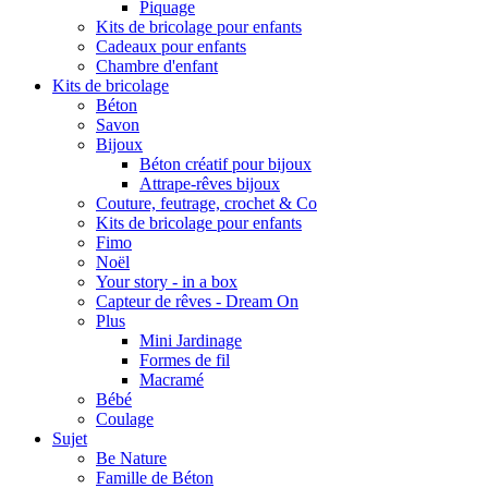
Piquage
Kits de bricolage pour enfants
Cadeaux pour enfants
Chambre d'enfant
Kits de bricolage
Béton
Savon
Bijoux
Béton créatif pour bijoux
Attrape-rêves bijoux
Couture, feutrage, crochet & Co
Kits de bricolage pour enfants
Fimo
Noël
Your story - in a box
Capteur de rêves - Dream On
Plus
Mini Jardinage
Formes de fil
Macramé
Bébé
Coulage
Sujet
Be Nature
Famille de Béton