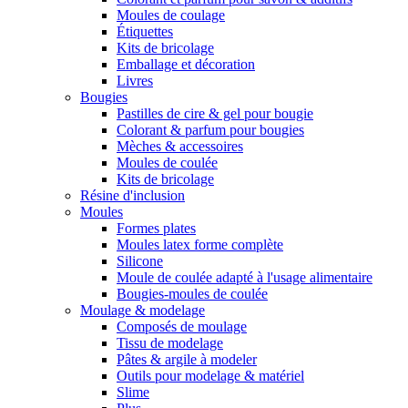
Moules de coulage
Étiquettes
Kits de bricolage
Emballage et décoration
Livres
Bougies
Pastilles de cire & gel pour bougie
Colorant & parfum pour bougies
Mèches & accessoires
Moules de coulée
Kits de bricolage
Résine d'inclusion
Moules
Formes plates
Moules latex forme complète
Silicone
Moule de coulée adapté à l'usage alimentaire
Bougies-moules de coulée
Moulage & modelage
Composés de moulage
Tissu de modelage
Pâtes & argile à modeler
Outils pour modelage & matériel
Slime