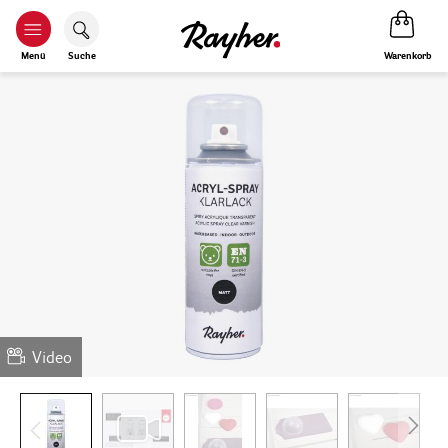
Warenkorb
Menü
Suche
Video