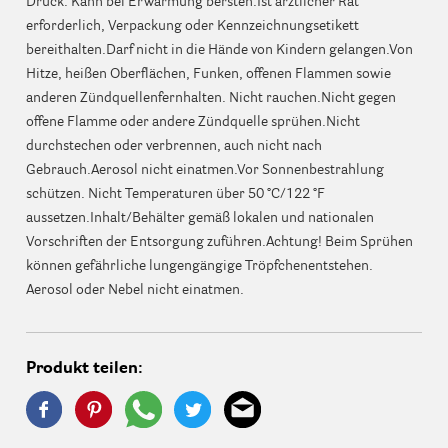
Druck: Kann bei Erwärmung bersten.Ist ärztlicher Rat
erforderlich, Verpackung oder Kennzeichnungsetikett
bereithalten.Darf nicht in die Hände von Kindern gelangen.Von
Hitze, heißen Oberflächen, Funken, offenen Flammen sowie
anderen Zündquellenfernhalten. Nicht rauchen.Nicht gegen
offene Flamme oder andere Zündquelle sprühen.Nicht
durchstechen oder verbrennen, auch nicht nach
Gebrauch.Aerosol nicht einatmen.Vor Sonnenbestrahlung
schützen. Nicht Temperaturen über 50 °C/122 °F
aussetzen.Inhalt/Behälter gemäß lokalen und nationalen
Vorschriften der Entsorgung zuführen.Achtung! Beim Sprühen
können gefährliche lungengängige Tröpfchenentstehen.
Aerosol oder Nebel nicht einatmen.
Produkt teilen: