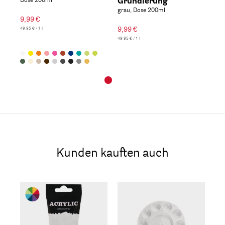
Dose 200ml
Grundierung
grau, Dose 200ml
9,99 €
9,99 €
49,95 € / 1 l
49,95 € / 1 l
Kunden kauften auch