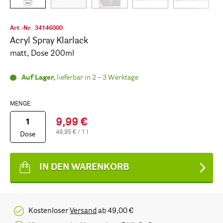
Art.-Nr.
34146000
Acryl Spray Klarlack
matt, Dose 200ml
Auf Lager,
lieferbar in 2 – 3 Werktage
MENGE:
9,99 €
49,95 € / 1 l
Dose
IN DEN WARENKORB
Kostenloser
Versand
ab 49,00 €