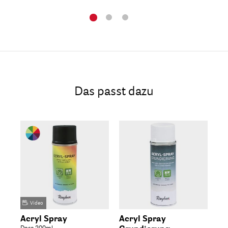
Das passt dazu
Video
Acryl Spray
Acryl Spray