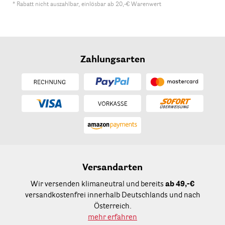
* Rabatt nicht auszahlbar, einlösbar ab 20,-€ Warenwert
Zahlungsarten
Versandarten
Wir versenden klimaneutral und bereits
ab 49,-€
versandkostenfrei innerhalb Deutschlands und nach
Österreich.
mehr erfahren