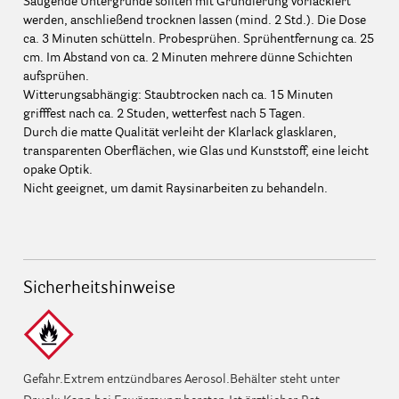
Saugende Untergründe sollten mit Grundierung vorlackiert
werden, anschließend trocknen lassen (mind. 2 Std.). Die Dose
ca. 3 Minuten schütteln. Probesprühen. Sprühentfernung ca. 25
cm. Im Abstand von ca. 2 Minuten mehrere dünne Schichten
aufsprühen.
Witterungsabhängig: Staubtrocken nach ca. 15 Minuten
grifffest nach ca. 2 Studen, wetterfest nach 5 Tagen.
Durch die matte Qualität verleiht der Klarlack glasklaren,
transparenten Oberflächen, wie Glas und Kunststoff, eine leicht
opake Optik.
Nicht geeignet, um damit Raysinarbeiten zu behandeln.
Sicherheitshinweise
Gefahr.Extrem entzündbares Aerosol.Behälter steht unter