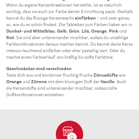
Wenn du eigene Kerzenkreationen herstellst, ist es natürlich
wichtig, dass sie auch zur Farbe deiner Einrichtung passt. Deshalb
kannst du das flüssige Kerzenwachs
einfärben
– und zwar genau
so, wie du es schön findest. Die Tabletten zum Färben haben wir in
Dunkel- und Mittelblau
,
Gelb
,
Grün
,
Lila
,
Orange
,
Pink
und
Rot
. Sie sind aber untereinander mischbar, sodass du unzählige
Farbkombinationen daraus machen kannst. Du kannst deine Kerze
intensiv-leuchtend einfärben oder eher pastellig-zart. Oder du
machst einen Farbverlauf: von kräftig bis softe Farbtöne.
Geschmäcker sind verschieden
Teste dich aus und kombinier fruchtig frische
Zitrusdüfte
wie
Orange
und
Zitrone
mit dem blumigen Duft der
Vanille
. Auch
die Kerzendüfte sind untereinander mischbar, sodass tolle
Duftkombinationen entstehen.