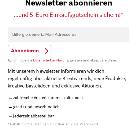
Newsletter abonnieren
...und 5-Euro Einkaufsgutschein sichern!*
Abonnieren
Ja, ich habe die
Datenschutzerklärung
gelesen und akzeptiere diese.
Mit unserem Newsletter informieren wir dich
regelmäßig über aktuelle Kreativtrends, neue Produkte,
kreative Bastelideen und exklusive Aktionen.
zahlreiche Vorteile, immer informiert
gratis und unverbindlich
jederzeit abbestellbar
* Rabatt nicht auszahlbar, einlösbar ab 20,-€ Warenwert