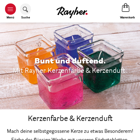
Warenkorb
Menü
Suche
Bunt und duftend.
Mit Rayher Kerzenfarbe & Kerzenduft.
Kerzenfarbe & Kerzenduft
Mach deine selbstgegossene Kerze zu etwas Besonderem!