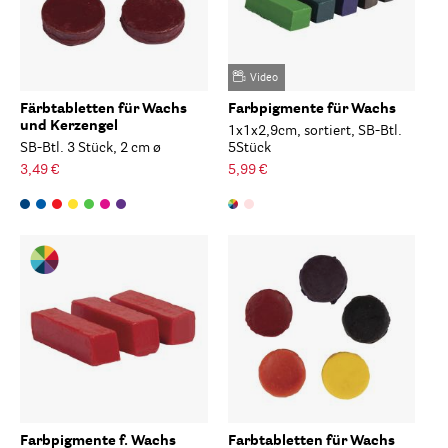
Video
Färbtabletten für Wachs
Farbpigmente für Wachs
und Kerzengel
1x1x2,9cm, sortiert, SB-Btl.
SB-Btl. 3 Stück, 2 cm ø
5Stück
3,49 €
5,99 €
Farbpigmente f. Wachs
Farbtabletten für Wachs