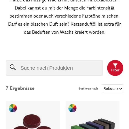
Färbe das flüssige Wachs mit unseren Färbetabletten.
Dabei kannst du mit der Menge die Farbintensität
bestimmen oder auch verschiedene Farbtöne mischen.
Darf es ein bisschen Duft sein? Kerzenduftöl ist extra für
das Beduften von Wachs kreiert worden.
Filter
7
Ergebnisse
Sortieren nach