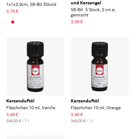
und Kerzengel
1x1x2,9cm, SB-Btl 3Stück
SB-Btl. 5 Stück, 2 cm ø,
3,79 €
gemischt
3,99 €
Kerzenduftöl
Kerzenduftöl
Fläschchen 10 ml, Vanille
Fläschchen 10 ml, Orange
3,49 €
3,49 €
349,00 € / 1 l
349,00 € / 1 l