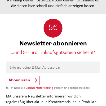
Nennung deiner Postleitzahl oder deinem Ort kannst du
dir diesen hier schnell und einfach anzeigen lassen.
5€
Newsletter abonnieren
...und 5-Euro Einkaufsgutschein sichern!*
Abonnieren
Ja, ich habe die
Datenschutzerklärung
gelesen und akzeptiere diese.
Mit unserem Newsletter informieren wir dich
regelmäßig über aktuelle Kreativtrends, neue Produkte,