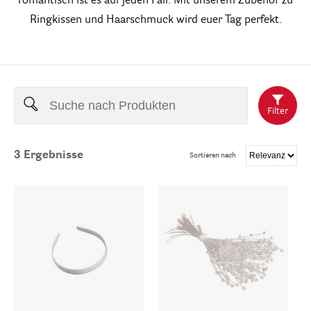
romantisch ist es auf jeden Fall. Mit unserem Zubehör zu
Ringkissen und Haarschmuck wird euer Tag perfekt.
Filter
3
Ergebnisse
Sortieren nach