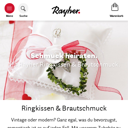
Warenkorb
Menü
Suche
Schmuck heiraten.
Mit Rayher Ringkissen & Brautschmuck.
Ringkissen & Brautschmuck
Vintage oder modern? Ganz egal, was du bevorzugst,