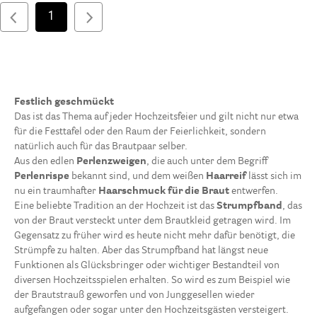
1
Festlich geschmückt
Das ist das Thema auf jeder Hochzeitsfeier und gilt nicht nur etwa
für die Festtafel oder den Raum der Feierlichkeit, sondern
natürlich auch für das Brautpaar selber.
Aus den edlen
Perlenzweigen
, die auch unter dem Begriff
Perlenrispe
bekannt sind, und dem weißen
Haarreif
lässt sich im
nu ein traumhafter
Haarschmuck für die Braut
entwerfen.
Eine beliebte Tradition an der Hochzeit ist das
Strumpfband
, das
von der Braut versteckt unter dem Brautkleid getragen wird. Im
Gegensatz zu früher wird es heute nicht mehr dafür benötigt, die
Strümpfe zu halten. Aber das Strumpfband hat längst neue
Funktionen als Glücksbringer oder wichtiger Bestandteil von
diversen Hochzeitsspielen erhalten. So wird es zum Beispiel wie
der Brautstrauß geworfen und von Junggesellen wieder
aufgefangen oder sogar unter den Hochzeitsgästen versteigert.