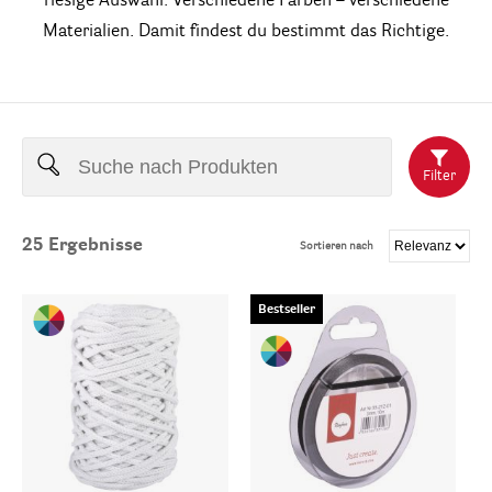
riesige Auswahl. Verschiedene Farben – verschiedene
Materialien. Damit findest du bestimmt das Richtige.
Filter
25
Ergebnisse
Sortieren nach
Bestseller