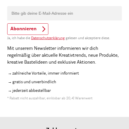
Abonnieren
Ja, ich habe die
Datenschutzerklärung
gelesen und akzeptiere diese.
Mit unserem Newsletter informieren wir dich
regelmäßig über aktuelle Kreativtrends, neue Produkte,
kreative Bastelideen und exklusive Aktionen.
zahlreiche Vorteile, immer informiert
gratis und unverbindlich
jederzeit abbestellbar
* Rabatt nicht auszahlbar, einlösbar ab 20,-€ Warenwert