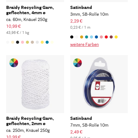
Braidy Recycling Garn,
Satinband
geflochten, 4mm ø
3mm, SB-Rolle 10m
ca. 60m, Knäuel 250g
2,29 €
10,99 €
0,23 € / 1 m
43,96 € / 1 kg
weitere Farben
Braidy Recycling Garn,
Satinband
geflochten, 2mm ø
7mm, SB-Rolle 10m
ca. 250m, Knäuel 250g
2,49 €
10,99 €