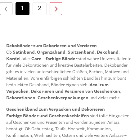
1
2
Dekobänder zum Dekorieren und Verzieren
Ob
Satinband
,
Organzaband
,
Spitzenband
,
Dekoband
,
Kordel
oder
Garn
–
farbige Bänder
sind wahre Universaltalente
für viele Dekorationen und kreative Bastelarbeiten. Dekobänder
gibt es in vielen unterschiedlichen Größen, Farben, Motiven und
Materialien. Vom einfarbigen schlichten Band bis hin zum bunt
bedruckten Dekoband, Bänder eignen sich
ideal zum
Verpacken
,
Dekorieren und Verzieren von
Geschenken
,
Dekorationen
,
Geschenkverpackungen
und vieles mehr.
Geschenkband zum Verpacken und Dekorieren
Farbige Bänder und Geschenkschleifen
sind tolle Hingucker
auf Geschenken und Präsenten und werden zu jedem Anlass
benötigt. Ob Geburtstag, Taufe, Hochzeit, Kommunion,
Konfirmation, Weihnachten, Ostern und viele weitere Anlässe –