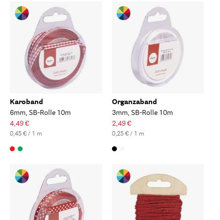
Karoband
Organzaband
6mm, SB-Rolle 10m
3mm, SB-Rolle 10m
4,49 €
2,49 €
0,45 € / 1 m
0,25 € / 1 m