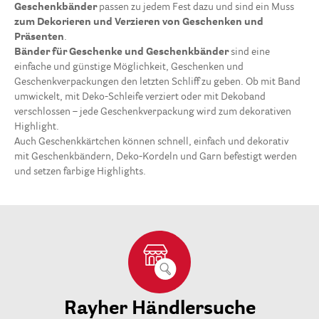
Geschenkbänder
passen zu jedem Fest dazu und sind ein Muss
zum Dekorieren und Verzieren von Geschenken und
Präsenten
.
Bänder für Geschenke und Geschenkbänder
sind eine
einfache und günstige Möglichkeit, Geschenken und
Geschenkverpackungen den letzten Schliff zu geben. Ob mit Band
umwickelt, mit Deko-Schleife verziert oder mit Dekoband
verschlossen – jede Geschenkverpackung wird zum dekorativen
Highlight.
Auch Geschenkkärtchen können schnell, einfach und dekorativ
mit Geschenkbändern, Deko-Kordeln und Garn befestigt werden
und setzen farbige Highlights.
Rayher Händlersuche