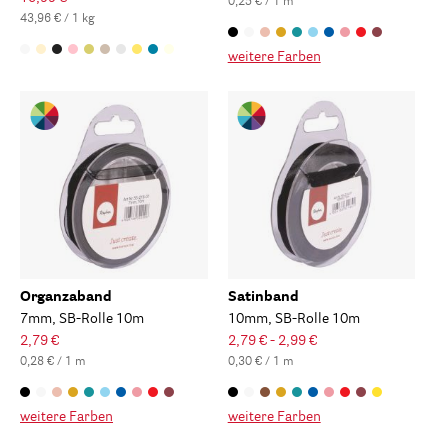
0,25 € / 1 m
43,96 € / 1 kg
weitere Farben
Organzaband
Satinband
7mm, SB-Rolle 10m
10mm, SB-Rolle 10m
2,79 €
2,79 € - 2,99 €
0,28 € / 1 m
0,30 € / 1 m
weitere Farben
weitere Farben