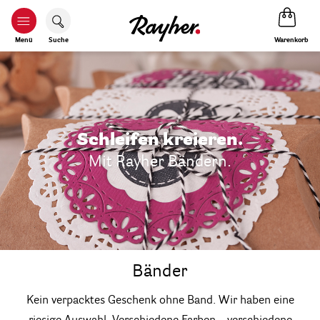
Warenkorb
Menü
Suche
Schleifen kreieren.
Mit Rayher Bändern.
Bänder
Kein verpacktes Geschenk ohne Band. Wir haben eine