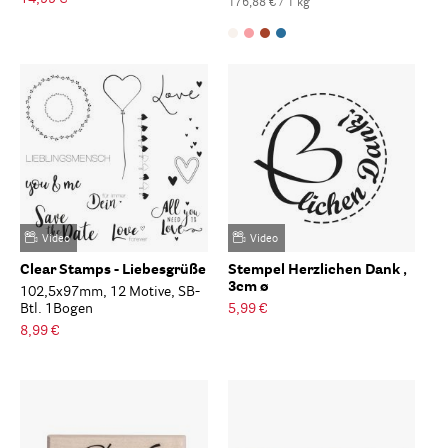
176,88 € / 1 kg
Video
Video
Clear Stamps - Liebesgrüße
Stempel Herzlichen Dank ,
3cm ø
102,5x97mm, 12 Motive, SB-
Btl. 1Bogen
5,99 €
8,99 €