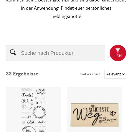
kommen deine Botschaften an und sind dabei kinderleicht
in der Anwendung. Findet euer persönliches
Lieblingsmotiv.
Filter
33
Ergebnisse
Sortieren nach