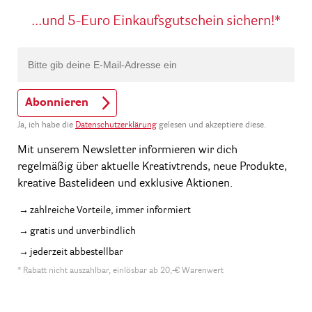
...und 5-Euro Einkaufsgutschein sichern!*
Abonnieren
Ja, ich habe die
Datenschutzerklärung
gelesen und akzeptiere diese.
Mit unserem Newsletter informieren wir dich
regelmäßig über aktuelle Kreativtrends, neue Produkte,
kreative Bastelideen und exklusive Aktionen.
zahlreiche Vorteile, immer informiert
gratis und unverbindlich
jederzeit abbestellbar
* Rabatt nicht auszahlbar, einlösbar ab 20,-€ Warenwert