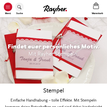
Warenkorb
Menü
Suche
Findet euer persönliches Motiv.
Mit Rayher Stempeln.
Stempel
Einfache Handhabung – tolle Effekte. Mit Stempeln