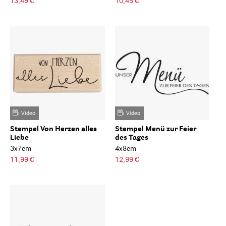
13,49 €
10,45 €
Video
Video
Stempel Von Herzen alles
Stempel Menü zur Feier
Liebe
des Tages
3x7cm
4x8cm
11,99 €
12,99 €