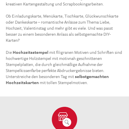
kreativen Kartengestaltung und Scrapbookingarbeiten.
Ob Einladungskarte, Menükarte, Tischkarte, Glückwunschkarte
oder Dankeskarte – romantische Anlässe zum Thema Liebe,
Hochzeit, Valentinstag und mehr gibt es viele. Und was passt
besser zu einem besonderen Anlass als selbstgemachte DIY-
Karten?
Die
Hochzeitsstempel
mit filigranen Motiven und Schriften sind
hochwertige Holzstempel mit motivnah geschnittenen
Stempelplatten, die durch gleichmäßige Aufnahme der
Stempelkissenfarbe perfekte Abdruckergebnisse bieten.
Unterstreiche den besonderen Tag mit
selbstgemachten
Hochzeitskarten
mit tollen Stempelmotiven.