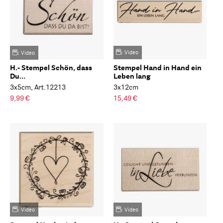
Video
Video
H.- Stempel Schön, dass
Stempel Hand in Hand ein
Du...
Leben lang
3x5cm, Art.12213
3x12cm
9,99 €
15,49 €
Video
Video