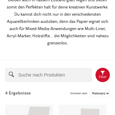
bleiben auch in nassem Zustand glatt liegen und bieten
somit den Perfekten halt für deine kreativen Kunstwerke.
Du kannst dich nicht nur in den verschiedensten
Aquarelltechniken austoben, denn das Papier eignet sich
auch für Mixed-Media-Anwendungen wie Multi-Liner,
Acryl-Marker, Holzstifte… die Möglichkeiten sind nahezu
grenzenlos.
Filter
4
Ergebnisse
Sortieren nach