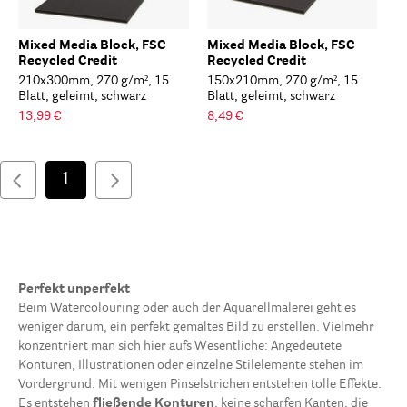
Mixed Media Block, FSC
Mixed Media Block, FSC
Recycled Credit
Recycled Credit
210x300mm, 270 g/m², 15
150x210mm, 270 g/m², 15
Blatt, geleimt, schwarz
Blatt, geleimt, schwarz
13,99 €
8,49 €
1
Perfekt unperfekt
Beim Watercolouring oder auch der Aquarellmalerei geht es
weniger darum, ein perfekt gemaltes Bild zu erstellen. Vielmehr
konzentriert man sich hier aufs Wesentliche: Angedeutete
Konturen, Illustrationen oder einzelne Stilelemente stehen im
Vordergrund. Mit wenigen Pinselstrichen entstehen tolle Effekte.
Es entstehen
fließende Konturen
, keine scharfen Kanten, die