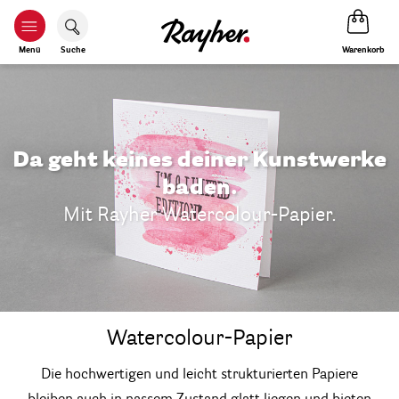
Warenkorb
Menü
Suche
Da geht keines deiner Kunstwerke
baden.
Mit Rayher Watercolour-Papier.
Watercolour-Papier
Die hochwertigen und leicht strukturierten Papiere