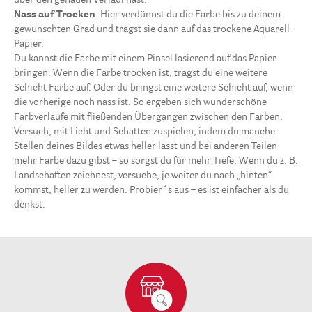
über den genauen Verlauf hast.
Nass auf Trocken
: Hier verdünnst du die Farbe bis zu deinem
gewünschten Grad und trägst sie dann auf das trockene Aquarell-
Papier.
Du kannst die Farbe mit einem Pinsel lasierend auf das Papier
bringen. Wenn die Farbe trocken ist, trägst du eine weitere
Schicht Farbe auf. Oder du bringst eine weitere Schicht auf, wenn
die vorherige noch nass ist. So ergeben sich wunderschöne
Farbverläufe mit fließenden Übergängen zwischen den Farben.
Versuch, mit Licht und Schatten zuspielen, indem du manche
Stellen deines Bildes etwas heller lässt und bei anderen Teilen
mehr Farbe dazu gibst – so sorgst du für mehr Tiefe. Wenn du z. B.
Landschaften zeichnest, versuche, je weiter du nach „hinten“
kommst, heller zu werden. Probier´s aus – es ist einfacher als du
denkst.