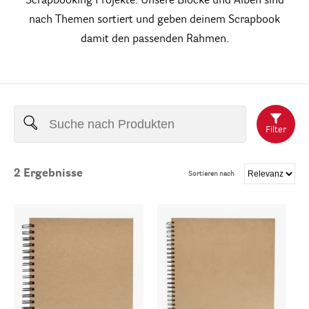
Scrapbooking Projekte. Unsere Blöcke und Alben sind
nach Themen sortiert und geben deinem Scrapbook
damit den passenden Rahmen.
Filter
2
Ergebnisse
Sortieren nach