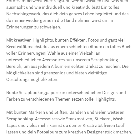
Foto-Sammelwerk: Hier zeigst du wer du wirklich bist, was dich
ausmacht und wie individuell und kreativ du bist! Ein tolles
Nachschlagewerk, das dich dein ganzes Leben begleitet und das
du immer wieder gerne in die Hand nehmen wirst um in
Erinnerungen zu schwelgen.
Mit kreativen Highlights, bunten Effekten, Fotos und ganz viel
Kreativität machst du aus einem schlichten Album ein tolles Buch
voller Erinnerungen! Wähle aus einer Vielzahl an
unterschiedlichen Accessoires aus unserem Scrapbooking-
Bereich, um aus jedem Album ein echten Unikat zu machen. Die
Möglichkeiten sind grenzenlos und bieten vielfältige
Gestaltungsmöglichkeiten.
Bunte Scrapbookingpapiere in unterschiedlichen Designs und
Farben zu verschiedenen Themen setzen tolle Highlights.
Mit bunten Markern und Stiften, Bändern und vielen weiteren
Scrapbooking-Accessoires wie Stanzmotiven, Stickern, Washi-
Tapes und vieles mehr kannst du deiner Kreativität freien Lauf
lassen und dein Fotoalbum zum kreativen Designerstück machen.