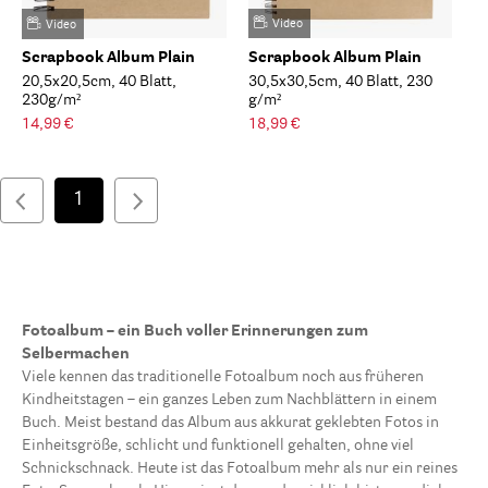
Video
Video
Scrapbook Album Plain
Scrapbook Album Plain
20,5x20,5cm, 40 Blatt,
30,5x30,5cm, 40 Blatt, 230
230g/m²
g/m²
14,99 €
18,99 €
1
Fotoalbum – ein Buch voller Erinnerungen zum
Selbermachen
Viele kennen das traditionelle Fotoalbum noch aus früheren
Kindheitstagen – ein ganzes Leben zum Nachblättern in einem
Buch. Meist bestand das Album aus akkurat geklebten Fotos in
Einheitsgröße, schlicht und funktionell gehalten, ohne viel
Schnickschnack. Heute ist das Fotoalbum mehr als nur ein reines