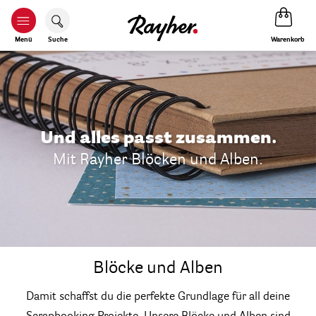
Warenkorb
Menü
Suche
Und alles passt zusammen.
Mit Rayher Blöcken und Alben.
Blöcke und Alben
Damit schaffst du die perfekte Grundlage für all deine