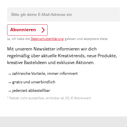
Abonnieren
Ja, ich habe die
Datenschutzerklärung
gelesen und akzeptiere diese.
Mit unserem Newsletter informieren wir dich
regelmäßig über aktuelle Kreativtrends, neue Produkte,
kreative Bastelideen und exklusive Aktionen.
zahlreiche Vorteile, immer informiert
gratis und unverbindlich
jederzeit abbestellbar
* Rabatt nicht auszahlbar, einlösbar ab 20,-€ Warenwert