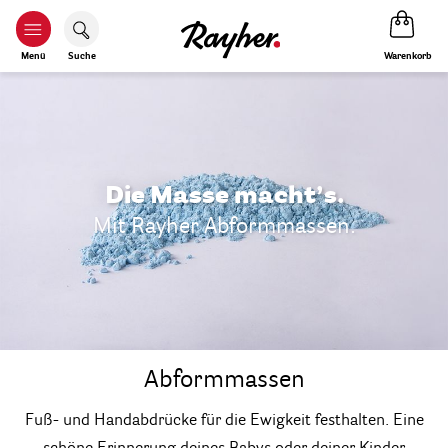
Warenkorb
Menü
Suche
Die Masse macht’s.
Mit Rayher Abformmassen.
Abformmassen
Fuß- und Handabdrücke für die Ewigkeit festhalten. Eine