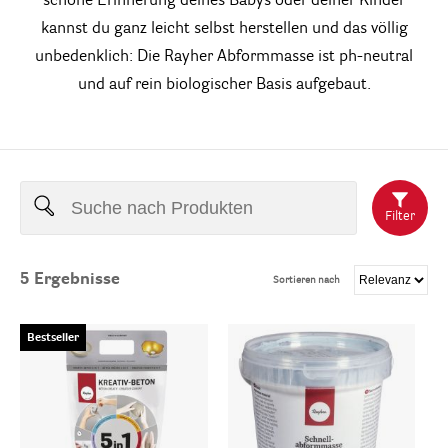
schöne Erinnerung deines Babys oder deiner Kinder
kannst du ganz leicht selbst herstellen und das völlig
unbedenklich: Die Rayher Abformmasse ist ph-neutral
und auf rein biologischer Basis aufgebaut.
Filter
5
Ergebnisse
Sortieren nach
Bestseller