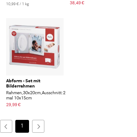
38,49 €
10,99 € / 1 kg
Abform - Set mit
Bilderrahmen
Rahmen,30x20cm,Ausschnitt:2
mal 10x15cm
29,99 €
1