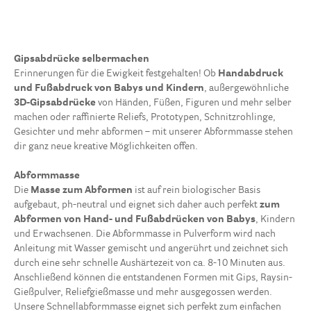
Gipsabdrücke selbermachen
Erinnerungen für die Ewigkeit festgehalten! Ob
Handabdruck
und Fußabdruck von Babys und Kindern
, außergewöhnliche
3D-Gipsabdrücke
von Händen, Füßen, Figuren und mehr selber
machen oder raffinierte Reliefs, Prototypen, Schnitzrohlinge,
Gesichter und mehr abformen – mit unserer Abformmasse stehen
dir ganz neue kreative Möglichkeiten offen.
Abformmasse
Die
Masse zum Abformen
ist auf rein biologischer Basis
aufgebaut, ph-neutral und eignet sich daher auch perfekt
zum
Abformen von Hand- und Fußabdrücken von Babys
, Kindern
und Erwachsenen. Die Abformmasse in Pulverform wird nach
Anleitung mit Wasser gemischt und angerührt und zeichnet sich
durch eine sehr schnelle Aushärtezeit von ca. 8-10 Minuten aus.
Anschließend können die entstandenen Formen mit Gips, Raysin-
Gießpulver, Reliefgießmasse und mehr ausgegossen werden.
Unsere Schnellabformmasse eignet sich perfekt zum einfachen