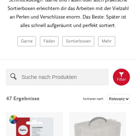
Schmuckdesign. Garne und Fäden oder auch praktische
Sortierboxen erleichtern dir das Arbeiten mit der Vielzahl
an Perlen und Verschlüsse enorm. Das Beste: Später ist
alles schnell aufgeräumt und perfekt sortiert.
Garne
Fäden
Sortierboxen
Mehr
Filter
47
Ergebnisse
Sortieren nach