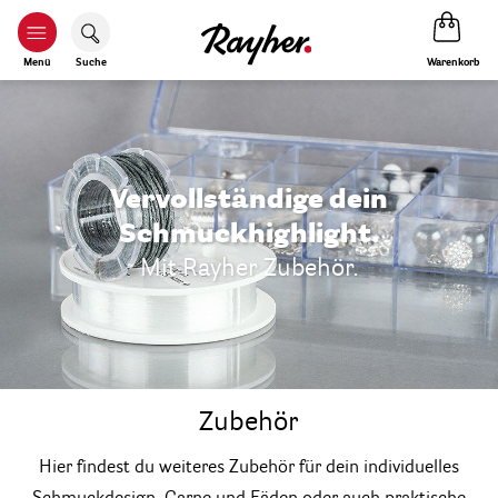
Warenkorb
Menü
Suche
Vervollständige dein
Schmuckhighlight.
Mit Rayher Zubehör.
Zubehör
Hier findest du weiteres Zubehör für dein individuelles