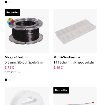
Bestseller
Magic-Stretch
Multi-Sortierbox
0,5 mm, SB-Btl. Spule 5 m
14 Fächer mit Klappdeckeln
3,79 €
6,49 €
0,76 € / 1 m
Bestseller