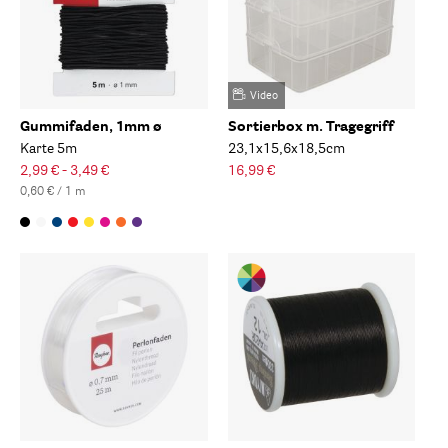
Video
Gummifaden, 1mm ø
Sortierbox m. Tragegriff
Karte 5m
23,1x15,6x18,5cm
2,99 € - 3,49 €
16,99 €
0,60 € / 1 m