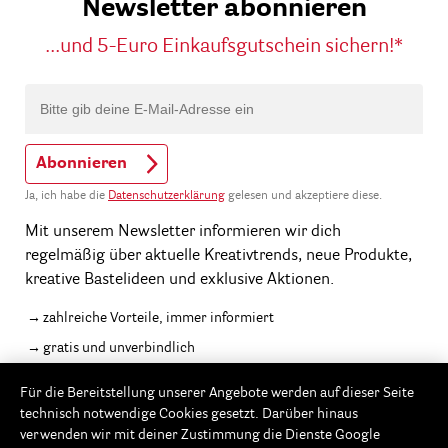
Newsletter abonnieren
...und 5-Euro Einkaufsgutschein sichern!*
Abonnieren
Ja, ich habe die
Datenschutzerklärung
gelesen und akzeptiere diese.
Mit unserem Newsletter informieren wir dich
regelmäßig über aktuelle Kreativtrends, neue Produkte,
kreative Bastelideen und exklusive Aktionen.
zahlreiche Vorteile, immer informiert
gratis und unverbindlich
jederzeit abbestellbar
Für die Bereitstellung unserer Angebote werden auf dieser Seite
* Rabatt nicht auszahlbar, einlösbar ab 20,-€ Warenwert
technisch notwendige Cookies gesetzt. Darüber hinaus
verwenden wir mit deiner Zustimmung die Dienste Google