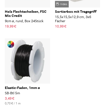
Video
Holz Flechtscheiben, FSC
Sortierbox mit Tragegriff
Mix Credit
15,5x15,5x12,9 cm, 3x6
9cm ø, rund, Box 24Stück
Fächer
19,99 €
10,99 €
Elastic-Faden, 1mm ø
SB-Btl 5m
3,49 €
0,70 € / 1 m