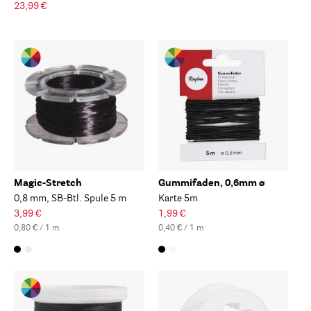
23,99 €
Magic-Stretch
Gummifaden, 0,6mm ø
0,8 mm, SB-Btl. Spule 5 m
Karte 5m
3,99 €
1,99 €
0,80 € / 1 m
0,40 € / 1 m