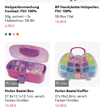
Holzperlenmischung
BP Handykette Holzperlen,
Cocktail, FSC 100%
FSC 100%
50g, sortiert + 3x
SB-Box 1Set
Fädelschnur, SB-Btl.
16,99 €
4,99 €
Video
Video
Perlen Bastel Box
Perlen Bastel Koffer
27,8x12,1x13,1cm, versch.
27x18x2,8cm, versch.
Farben+Größen
Farben+Größen
19,99 €
16,99 €