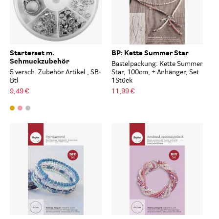
Starterset m.
BP: Kette Summer Star
Schmuckzubehör
Bastelpackung: Kette Summer
5 versch. Zubehör Artikel , SB-
Star, 100cm, + Anhänger, Set
Btl
1Stück
9,49 €
11,99 €