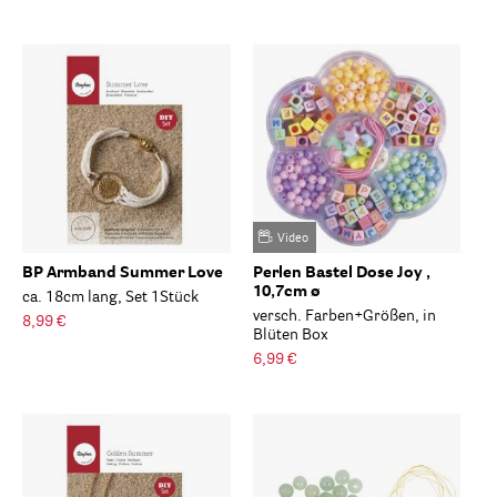
Video
BP Armband Summer Love
Perlen Bastel Dose Joy ,
10,7cm ø
ca. 18cm lang, Set 1Stück
versch. Farben+Größen, in
8,99 €
Blüten Box
6,99 €