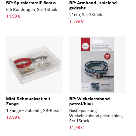
BP: Spiralarmreif, 6cm ø
BP: Armband , spielend
gedreht
6,5 Rundungen, Set 1Stück
21cm, Set 1Stück
14,99 €
11,99 €
Mini-Schmuckset mit
BP: Wickelarmband
Zange
petrol/blau
1 Zange + Zubehör, SB-Blister
Bastelpackung:
Wickelarmband petrol/blau,
10,99 €
Set 1Stück
11,99 €