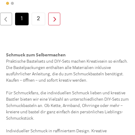
1
2
Schmuck zum Selbermachen
Praktische Bastelsets und DIY-Sets machen Kreativsein so einfach.
Die Bastelpackungen enthalten alle Materialien inklusive
ausführlicher Anleitung, die du zum Schmuckbasteln benötigst.
Kaufen – öffnen – und sofort kreativ werden.
Für Schmuckfans, die individuellen Schmuck lieben und kreative
Bastler bieten wir eine Vielzahl an unterschiedlichen DIY-Sets zum
Schmuckbasteln an. Ob Kette, Armband, Ohrringe oder mehr –
kreiere und bastel dir ganz einfach dein persönliches Lieblings-
Schmuckstück.
Individueller Schmuck in raffiniertem Design. Kreative