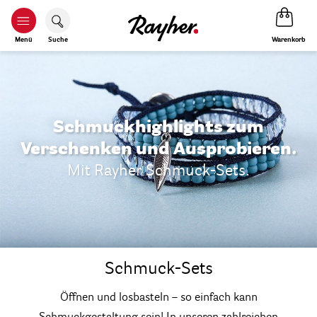
Warenkorb
Menü
Suche
Schmuckhighlights zum
Verschenken und Ausprobieren.
Mit Rayher Schmuck-Sets.
Schmuck-Sets
Öffnen und losbasteln – so einfach kann