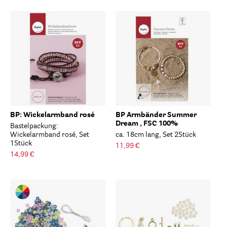
BP: Wickelarmband rosé
BP Armbänder Summer
Dream , FSC 100%
Bastelpackung:
Wickelarmband rosé, Set
ca. 18cm lang, Set 2Stück
1Stück
11,99 €
14,99 €