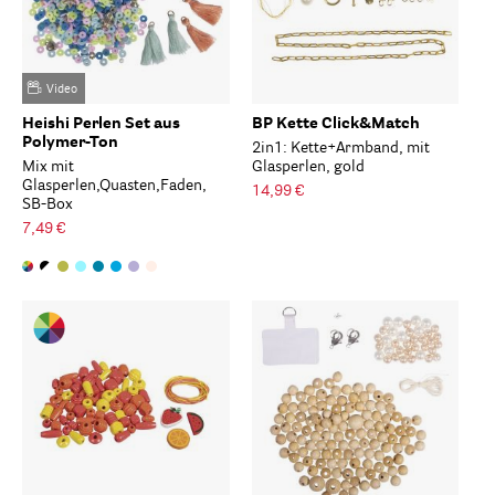
Video
Heishi Perlen Set aus
BP Kette Click&Match
Polymer-Ton
2in1: Kette+Armband, mit
Mix mit
Glasperlen, gold
Glasperlen,Quasten,Faden,
14,99 €
SB-Box
7,49 €