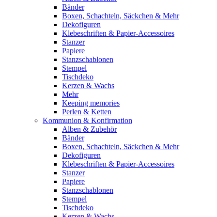
Bänder
Boxen, Schachteln, Säckchen & Mehr
Dekofiguren
Klebeschriften & Papier-Accessoires
Stanzer
Papiere
Stanzschablonen
Stempel
Tischdeko
Kerzen & Wachs
Mehr
Keeping memories
Perlen & Ketten
Kommunion & Konfirmation
Alben & Zubehör
Bänder
Boxen, Schachteln, Säckchen & Mehr
Dekofiguren
Klebeschriften & Papier-Accessoires
Stanzer
Papiere
Stanzschablonen
Stempel
Tischdeko
Kerzen & Wachs