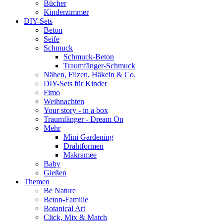
Bücher
Kinderzimmer
DIY-Sets
Beton
Seife
Schmuck
Schmuck-Beton
Traumfänger-Schmuck
Nähen, Filzen, Häkeln & Co.
DIY-Sets für Kinder
Fimo
Weihnachten
Your story - in a box
Traumfänger - Dream On
Mehr
Mini Gardening
Drahtformen
Makramee
Baby
Gießen
Themen
Be Nature
Beton-Familie
Botanical Art
Click, Mix & Match