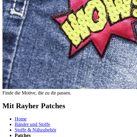
Finde die Motive, die zu dir passen.
Mit Rayher Patches
Home
Bänder und Stoffe
Stoffe & Nähzubehör
Patches