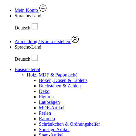
Mein Konto
Sprache/Land:
Deutsch
Anmeldung / Konto erstellen
Sprache/Land:
Deutsch
Basismaterial
Holz, MDF & Pappmaché
Boxen, Dosen & Tabletts
Buchstaben & Zahlen
Deko
Figuren
Laubsägen
MDF-Artikel
Perlen
Rahmen
Schränkchen & Ordnungshelfer
Sonstige Artikel
Span-Artikel