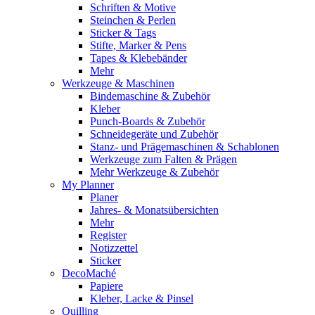
Schriften & Motive
Steinchen & Perlen
Sticker & Tags
Stifte, Marker & Pens
Tapes & Klebebänder
Mehr
Werkzeuge & Maschinen
Bindemaschine & Zubehör
Kleber
Punch-Boards & Zubehör
Schneidegeräte und Zubehör
Stanz- und Prägemaschinen & Schablonen
Werkzeuge zum Falten & Prägen
Mehr Werkzeuge & Zubehör
My Planner
Planer
Jahres- & Monatsübersichten
Mehr
Register
Notizzettel
Sticker
DecoMaché
Papiere
Kleber, Lacke & Pinsel
Quilling