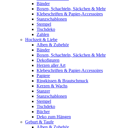
Bänder
Boxen, Schachteln, Säckchen & Mehr
Klebeschriften & Papier-Accessoires
Stanzschablonen
Stempel
Tischdeko
Zahlen
Hochzeit & Liebe
Alben & Zubehör
Bänder
Boxen, Schachteln, Säckchen & Mehr
Dekofiguren
Herzen aller Art
Klebeschriften & Papier-Accessoires
Papiere
Ringkissen & Brautschmuck
Kerzen & Wachs
Stanzer
Stanzschablonen
Stempel
Tischdeko
Bücher
Deko zum Hängen
Geburt & Taufe
Alben & Zubehör