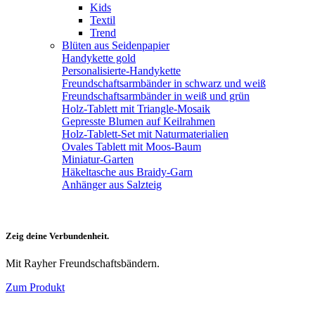
Kids
Textil
Trend
Blüten aus Seidenpapier
Handykette gold
Personalisierte-Handykette
Freundschaftsarmbänder in schwarz und weiß
Freundschaftsarmbänder in weiß und grün
Holz-Tablett mit Triangle-Mosaik
Gepresste Blumen auf Keilrahmen
Holz-Tablett-Set mit Naturmaterialien
Ovales Tablett mit Moos-Baum
Miniatur-Garten
Häkeltasche aus Braidy-Garn
Anhänger aus Salzteig
Zeig deine Verbundenheit.
Mit Rayher Freundschaftsbändern.
Zum Produkt