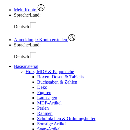
Mein Konto
Sprache/Land:
Deutsch
Anmeldung / Konto erstellen
Sprache/Land:
Deutsch
Basismaterial
Holz, MDF & Pappmaché
Boxen, Dosen & Tabletts
Buchstaben & Zahlen
Deko
Figuren
Laubsägen
MDF-Artikel
Perlen
Rahmen
Schränkchen & Ordnungshelfer
Sonstige Artikel
Span-Artikel