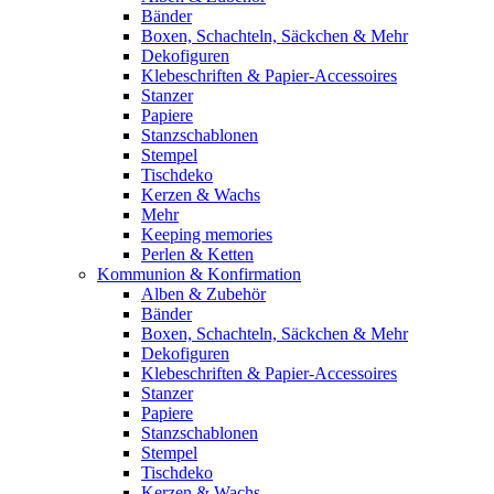
Bänder
Boxen, Schachteln, Säckchen & Mehr
Dekofiguren
Klebeschriften & Papier-Accessoires
Stanzer
Papiere
Stanzschablonen
Stempel
Tischdeko
Kerzen & Wachs
Mehr
Keeping memories
Perlen & Ketten
Kommunion & Konfirmation
Alben & Zubehör
Bänder
Boxen, Schachteln, Säckchen & Mehr
Dekofiguren
Klebeschriften & Papier-Accessoires
Stanzer
Papiere
Stanzschablonen
Stempel
Tischdeko
Kerzen & Wachs