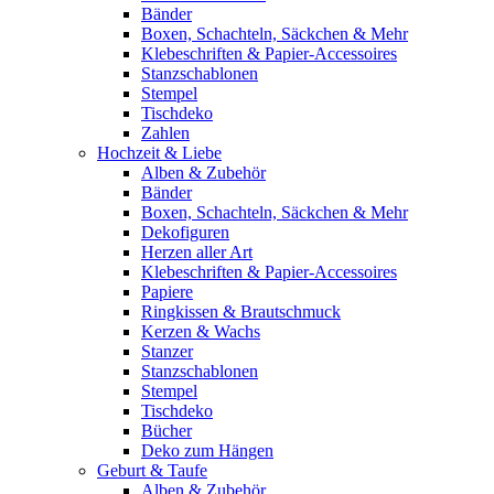
Bänder
Boxen, Schachteln, Säckchen & Mehr
Klebeschriften & Papier-Accessoires
Stanzschablonen
Stempel
Tischdeko
Zahlen
Hochzeit & Liebe
Alben & Zubehör
Bänder
Boxen, Schachteln, Säckchen & Mehr
Dekofiguren
Herzen aller Art
Klebeschriften & Papier-Accessoires
Papiere
Ringkissen & Brautschmuck
Kerzen & Wachs
Stanzer
Stanzschablonen
Stempel
Tischdeko
Bücher
Deko zum Hängen
Geburt & Taufe
Alben & Zubehör