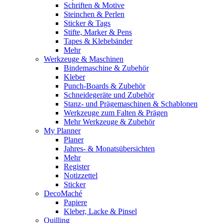
Schriften & Motive
Steinchen & Perlen
Sticker & Tags
Stifte, Marker & Pens
Tapes & Klebebänder
Mehr
Werkzeuge & Maschinen
Bindemaschine & Zubehör
Kleber
Punch-Boards & Zubehör
Schneidegeräte und Zubehör
Stanz- und Prägemaschinen & Schablonen
Werkzeuge zum Falten & Prägen
Mehr Werkzeuge & Zubehör
My Planner
Planer
Jahres- & Monatsübersichten
Mehr
Register
Notizzettel
Sticker
DecoMaché
Papiere
Kleber, Lacke & Pinsel
Quilling