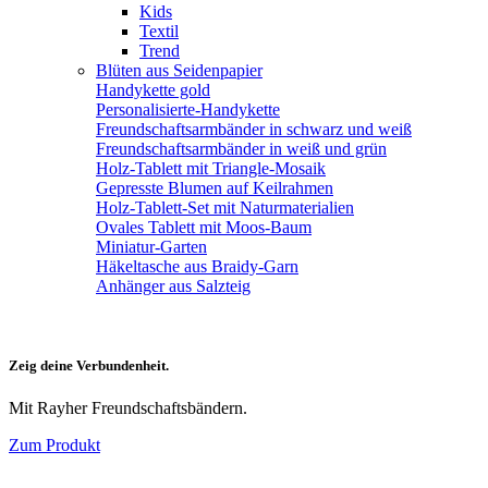
Kids
Textil
Trend
Blüten aus Seidenpapier
Handykette gold
Personalisierte-Handykette
Freundschaftsarmbänder in schwarz und weiß
Freundschaftsarmbänder in weiß und grün
Holz-Tablett mit Triangle-Mosaik
Gepresste Blumen auf Keilrahmen
Holz-Tablett-Set mit Naturmaterialien
Ovales Tablett mit Moos-Baum
Miniatur-Garten
Häkeltasche aus Braidy-Garn
Anhänger aus Salzteig
Zeig deine Verbundenheit.
Mit Rayher Freundschaftsbändern.
Zum Produkt