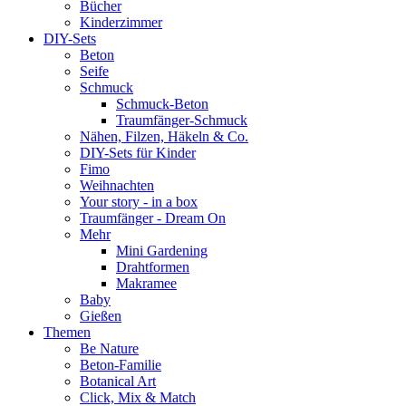
Bücher
Kinderzimmer
DIY-Sets
Beton
Seife
Schmuck
Schmuck-Beton
Traumfänger-Schmuck
Nähen, Filzen, Häkeln & Co.
DIY-Sets für Kinder
Fimo
Weihnachten
Your story - in a box
Traumfänger - Dream On
Mehr
Mini Gardening
Drahtformen
Makramee
Baby
Gießen
Themen
Be Nature
Beton-Familie
Botanical Art
Click, Mix & Match