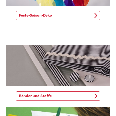
Feste-Saison-Deko
Bänder und Stoffe