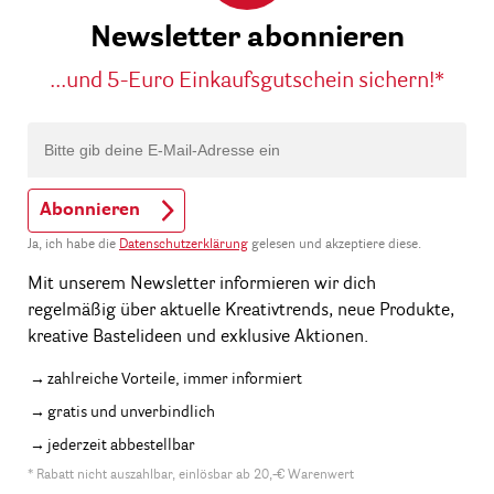
Newsletter abonnieren
...und 5-Euro Einkaufsgutschein sichern!*
Abonnieren
Ja, ich habe die
Datenschutzerklärung
gelesen und akzeptiere diese.
Mit unserem Newsletter informieren wir dich
regelmäßig über aktuelle Kreativtrends, neue Produkte,
kreative Bastelideen und exklusive Aktionen.
zahlreiche Vorteile, immer informiert
gratis und unverbindlich
jederzeit abbestellbar
* Rabatt nicht auszahlbar, einlösbar ab 20,-€ Warenwert