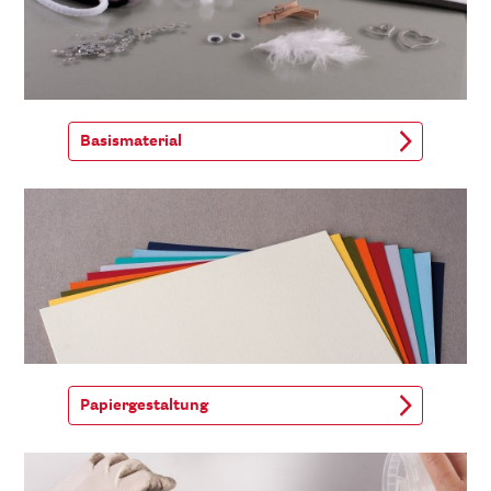
Basismaterial
Papiergestaltung