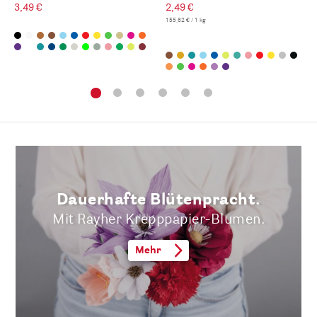
3,49 €
2,49 €
155,62 € / 1 kg
Dauerhafte Blütenpracht.
Mit Rayher Krepppapier-Blumen.
Mehr