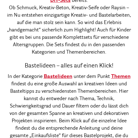
DIY-Sets
bereits.
Ob Schmuck, Kreativ-Beton, Kreativ-Seife oder Raysin –
im Nu entstehen einzigartige Kreativ- und Bastelarbeiten,
auf die man stolz sein kann. So wird das Erlebnis
„handgemacht“ sicherlich zum Highlight! Auch für Kinder
gibt es bei uns passende Komplettsets für verschiedene
Altersgruppen. Die Sets findest du in den passenden
Kategorien und Themenbereichen.
Bastelideen – alles auf einen Klick!
In der Kategorie
Bastelideen
unter dem Punkt
Themen
findest du eine große Auswahl an kreativen Ideen und
Basteltipps zu verschiedensten Themenbereichen. Hier
kannst du entweder nach Thema, Technik,
Schwierigkeitsgrad und Dauer filtern oder du lässt dich
von der gesamten Spanne an kreativen und dekorativen
Projekten inspirieren. Beim Klick auf die einzelne Idee
findest du die entsprechende Anleitung und deine
gesamte „Einkaufsliste“ für dieses Bastelprojekt, die du