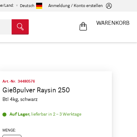
he/Land:
Anmeldung / Konto erstellen
Deutsch
WARENKORB
Art.-Nr.
34480576
Gießpulver Raysin 250
Btl 4kg, schwarz
Auf Lager,
lieferbar in 2 – 3 Werktage
MENGE: