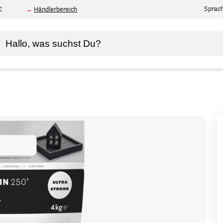
Sprac
€
Händlerbereich