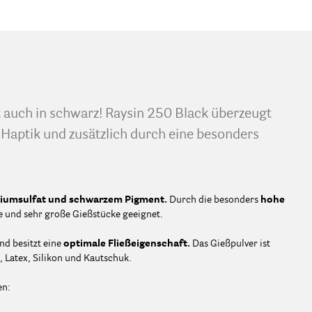
t auch in schwarz! Raysin 250 Black überzeugt
 Haptik und zusätzlich durch eine besonders
ciumsulfat und schwarzem Pigment.
Durch die besonders
hohe
e und sehr große Gießstücke geeignet.
nd besitzt eine
optimale Fließeigenschaft.
Das Gießpulver ist
 Latex, Silikon und Kautschuk.
en: