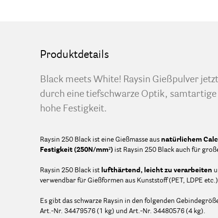
Produktdetails
Black meets White! Raysin Gießpulver jetz
durch eine tiefschwarze Optik, samtartige
hohe Festigkeit.
Raysin 250 Black ist eine Gießmasse aus
natürlichem Cal
Festigkeit (250N/mm²)
ist Raysin 250 Black auch für groß
Raysin 250 Black ist
lufthärtend, leicht zu verarbeiten
u
verwendbar für Gießformen aus Kunststoff (PET, LDPE etc.),
Es gibt das schwarze Raysin in den folgenden Gebindegröß
Art.-Nr. 34479576 (1 kg) und Art.-Nr. 34480576 (4 kg).