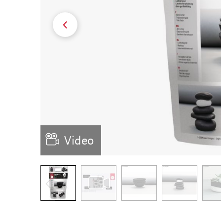
Video