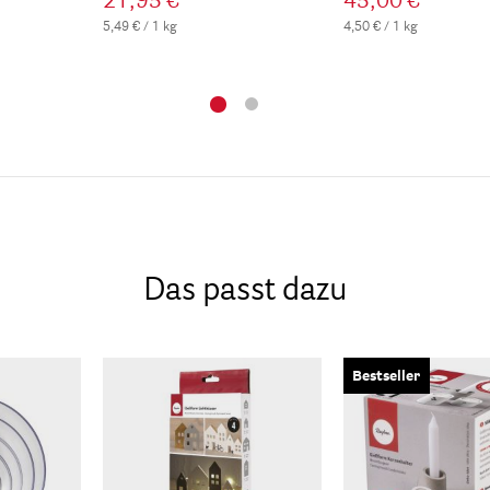
21,95 €
45,00 €
5,49 € / 1 kg
4,50 € / 1 kg
Das passt dazu
Bestseller