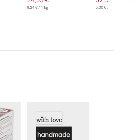
24,95 €
52,95 €
6,24 € / 1 kg
5,30 € / 1 kg