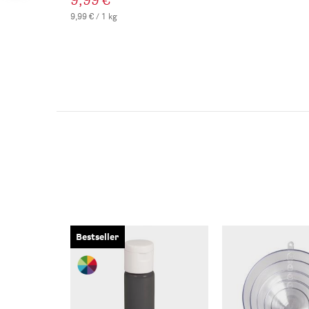
9,99 €
9,99 € / 1 kg
Bestseller