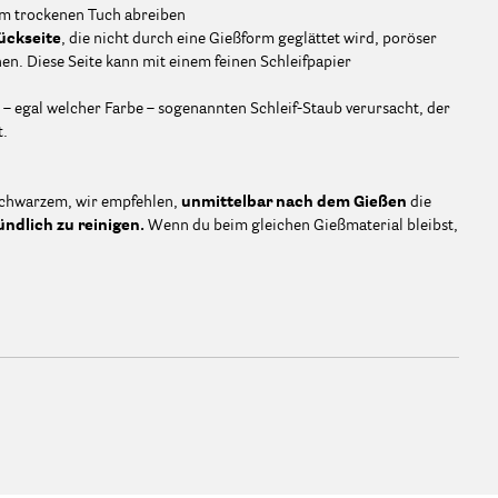
m trockenen Tuch abreiben
ückseite
, die nicht durch eine Gießform geglättet wird, poröser
n. Diese Seite kann mit einem feinen Schleifpapier
 – egal welcher Farbe – sogenannten Schleif-Staub verursacht, der
t.
schwarzem, wir empfehlen,
unmittelbar nach dem Gießen
die
ndlich zu reinigen.
Wenn du beim gleichen Gießmaterial bleibst,