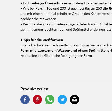
• Evtl.
pulvrige Überschüsse
nach dem Trocknen mit eine
• Wie bei Raysin 100 und 200 ist auch bei Raysin 250
die R
und mit einem minimal erhöhten Grat an den Kanten versehe
nachbearbeitet werden.
• Beachte, dass das Schleifen ausgehärteter Raysin-Objekte
sich mit einem feuchten Tuch und Spülmittel entfernen läss
Tipps für die Gießformen
Egal, ob schwarzes nach weißem Raysin oder weißes nach 
Form mit lauwarmem Wasser und etwas Spülmittel grü
reicht eine oberflächliche Reinigung der Form.
Produkt teilen: