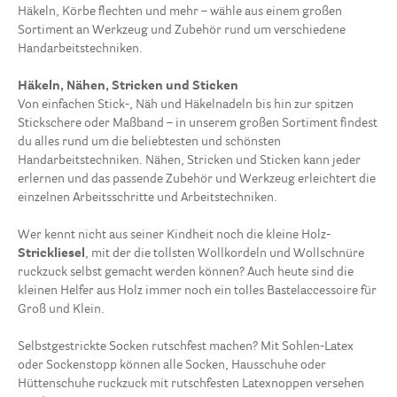
Häkeln, Körbe flechten und mehr – wähle aus einem großen
Sortiment an Werkzeug und Zubehör rund um verschiedene
Handarbeitstechniken.
Häkeln, Nähen, Stricken und Sticken
Von einfachen Stick-, Näh und Häkelnadeln bis hin zur spitzen
Stickschere oder Maßband – in unserem großen Sortiment findest
du alles rund um die beliebtesten und schönsten
Handarbeitstechniken. Nähen, Stricken und Sticken kann jeder
erlernen und das passende Zubehör und Werkzeug erleichtert die
einzelnen Arbeitsschritte und Arbeitstechniken.
Wer kennt nicht aus seiner Kindheit noch die kleine Holz-
Strickliesel
, mit der die tollsten Wollkordeln und Wollschnüre
ruckzuck selbst gemacht werden können? Auch heute sind die
kleinen Helfer aus Holz immer noch ein tolles Bastelaccessoire für
Groß und Klein.
Selbstgestrickte Socken rutschfest machen? Mit Sohlen-Latex
oder Sockenstopp können alle Socken, Hausschuhe oder
Hüttenschuhe ruckzuck mit rutschfesten Latexnoppen versehen