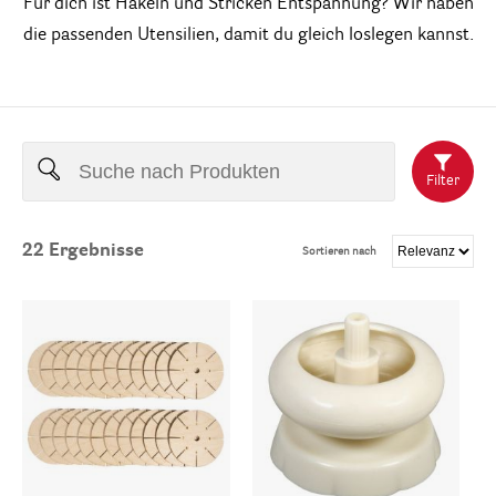
Für dich ist Häkeln und Stricken Entspannung? Wir haben
die passenden Utensilien, damit du gleich loslegen kannst.
Filter
22
Ergebnisse
Sortieren nach