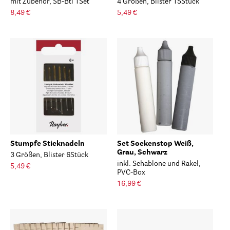
mit Zubehör, SB-Btl 1Set
4 Größen, Blister 15Stück
8,49 €
5,49 €
Stumpfe Sticknadeln
Set Sockenstop Weiß,
Grau, Schwarz
3 Größen, Blister 6Stück
inkl. Schablone und Rakel,
5,49 €
PVC-Box
16,99 €