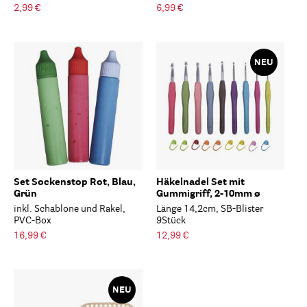
2,99 €
6,99 €
NEU
Set Sockenstop Rot, Blau,
Häkelnadel Set mit
Grün
Gummigriff, 2-10mm ø
inkl. Schablone und Rakel,
Länge 14,2cm, SB-Blister
PVC-Box
9Stück
16,99 €
12,99 €
NEU