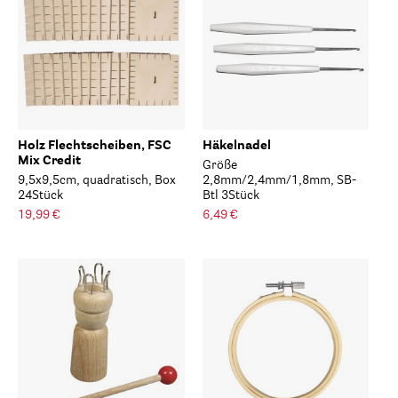
Holz Flechtscheiben, FSC
Häkelnadel
Mix Credit
Größe
9,5x9,5cm, quadratisch, Box
2,8mm/2,4mm/1,8mm, SB-
24Stück
Btl 3Stück
19,99 €
6,49 €