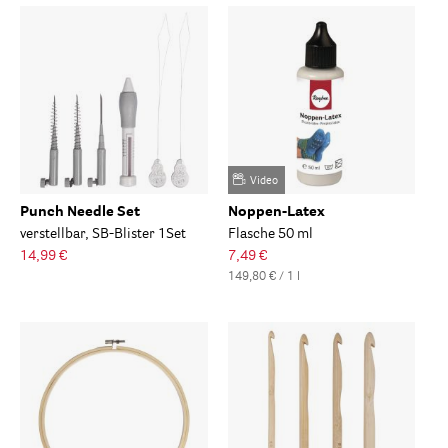
Video
Punch Needle Set
Noppen-Latex
verstellbar, SB-Blister 1Set
Flasche 50 ml
14,99 €
7,49 €
149,80 € / 1 l