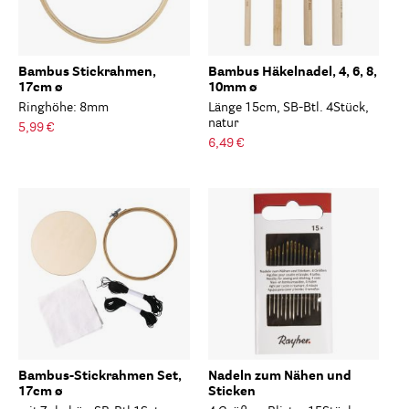
Bambus Stickrahmen,
Bambus Häkelnadel, 4, 6, 8,
17cm ø
10mm ø
Ringhöhe: 8mm
Länge 15cm, SB-Btl. 4Stück,
natur
5,99 €
6,49 €
Bambus-Stickrahmen Set,
Nadeln zum Nähen und
17cm ø
Sticken