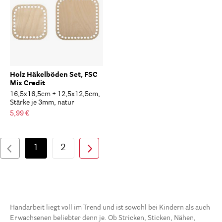
Holz Häkelböden Set, FSC
Mix Credit
16,5x16,5cm + 12,5x12,5cm,
Stärke je 3mm, natur
5,99 €
1
2
Handarbeit liegt voll im Trend und ist sowohl bei Kindern als auch
Erwachsenen beliebter denn je. Ob Stricken, Sticken, Nähen,