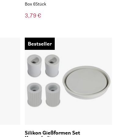
Box 6Stück
3,79 €
Bestseller
Silikon Gießformen Set