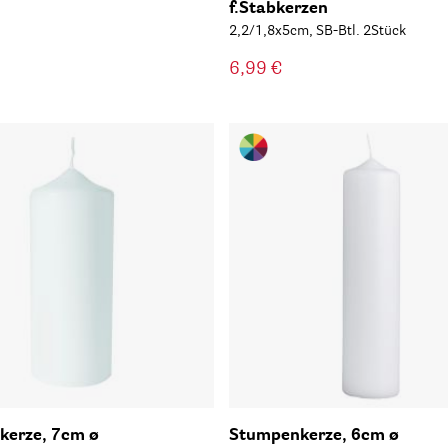
f.Stabkerzen
2,2/1,8x5cm, SB-Btl. 2Stück
6,99 €
kerze, 7cm ø
Stumpenkerze, 6cm ø