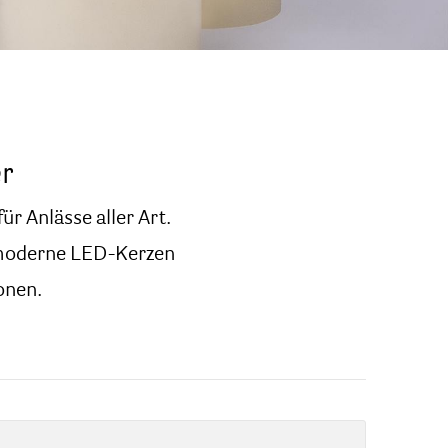
r
r Anlässe aller Art.
r moderne LED-Kerzen
onen.