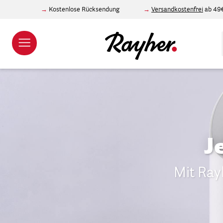
Kostenlose Rücksendung
Versandkostenfrei
ab 49
J
Mit Ray