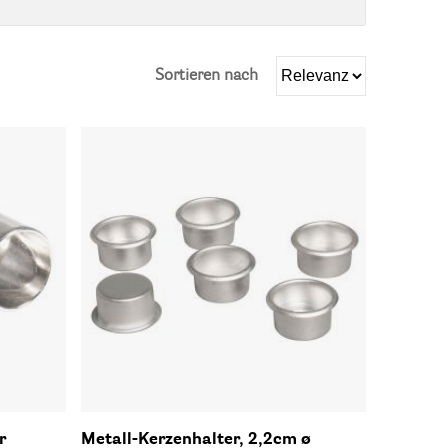
Sortieren nach
r
Metall-Kerzenhalter, 2,2cm ø