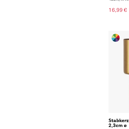
16,99 €
Stabkerz
2,3cm ø