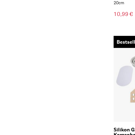
20cm
10,99 €
Bestsel
Silikon 