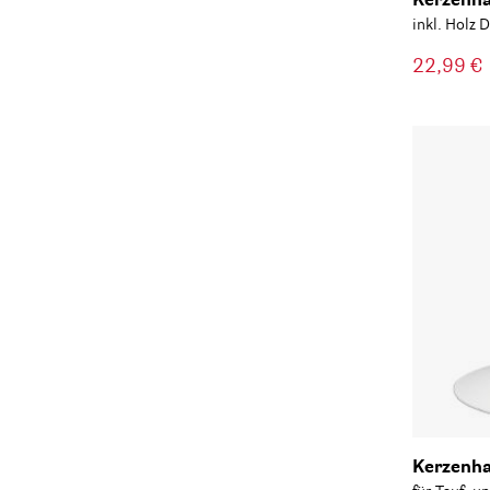
Kerzenha
inkl. Holz 
22,99 €
Kerzenha