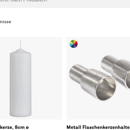
nisse
kerze, 8cm ø
Metall Flaschenkerzenhalte