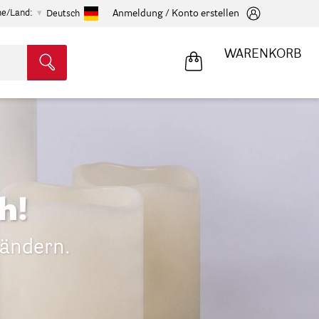
he/Land:
Anmeldung / Konto erstellen
Deutsch
WARENKORB
h!
tändern.