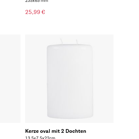
235x65 mm
25,99 €
Kerze oval mit 2 Dochten
13,5x7,5x22cm