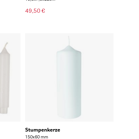
49,50 €
Stumpenkerze
150x60 mm