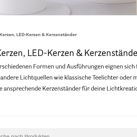
Kerzen, LED-Kerzen & Kerzenständer
erzen, LED-Kerzen & Kerzenstände
rschiedenen Formen und Ausführungen eignen sich fü
h andere Lichtquellen wie klassische Teelichter ode
e ansprechende Kerzenständer für deine Lichtkreati