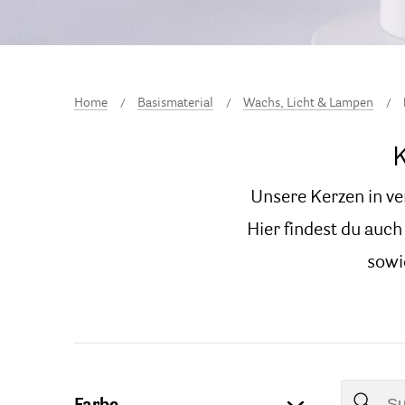
Home
Basismaterial
Wachs, Licht & Lampen
K
Unsere Kerzen in ve
Hier findest du auc
sowi
Farbe