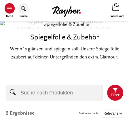
Warenkorb
Menü
Suche
Spieglein, Spieglein…
Mit Rayher Spiegelfolie & Zubehör.
Spiegelfolie & Zubehör
Wenn´s glänzen und spiegeln soll. Unsere Spiegelfolie
zaubert auf deinen Untergründen den extra Glamour.
Filter
2
Ergebnisse
Sortieren nach