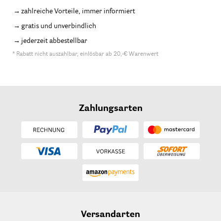
zahlreiche Vorteile, immer informiert
gratis und unverbindlich
jederzeit abbestellbar
* Rabatt nicht auszahlbar, einlösbar ab 20,-€ Warenwert
Zahlungsarten
Versandarten