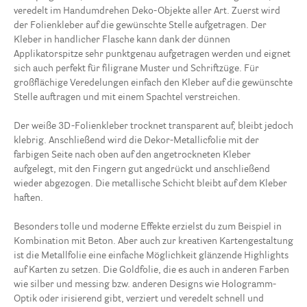
veredelt im Handumdrehen Deko-Objekte aller Art. Zuerst wird
der Folienkleber auf die gewünschte Stelle aufgetragen. Der
Kleber in handlicher Flasche kann dank der dünnen
Applikatorspitze sehr punktgenau aufgetragen werden und eignet
sich auch perfekt für filigrane Muster und Schriftzüge. Für
großflächige Veredelungen einfach den Kleber auf die gewünschte
Stelle auftragen und mit einem Spachtel verstreichen.
Der weiße 3D-Folienkleber trocknet transparent auf, bleibt jedoch
klebrig. Anschließend wird die Dekor-Metallicfolie mit der
farbigen Seite nach oben auf den angetrockneten Kleber
aufgelegt, mit den Fingern gut angedrückt und anschließend
wieder abgezogen. Die metallische Schicht bleibt auf dem Kleber
haften.
Besonders tolle und moderne Effekte erzielst du zum Beispiel in
Kombination mit Beton. Aber auch zur kreativen Kartengestaltung
ist die Metallfolie eine einfache Möglichkeit glänzende Highlights
auf Karten zu setzen. Die Goldfolie, die es auch in anderen Farben
wie silber und messing bzw. anderen Designs wie Hologramm-
Optik oder irisierend gibt, verziert und veredelt schnell und