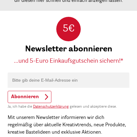
dir diesen hier schnell und einfach anzeigen lassen.
5€
Newsletter abonnieren
...und 5-Euro Einkaufsgutschein sichern!*
Abonnieren
Ja, ich habe die
Datenschutzerklärung
gelesen und akzeptiere diese.
Mit unserem Newsletter informieren wir dich
regelmäßig über aktuelle Kreativtrends, neue Produkte,
kreative Bastelideen und exklusive Aktionen.