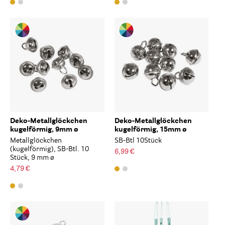
Deko-Metallglöckchen
Deko-Metallglöckchen
kugelförmig, 9mm ø
kugelförmig, 15mm ø
Metallglöckchen
SB-Btl 10Stück
(kugelförmig), SB-Btl. 10
6,99 €
Stück, 9 mm ø
4,79 €