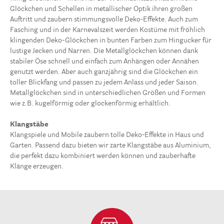
Glöckchen und Schellen in metallischer Optik ihren großen
Auftritt und zaubern stimmungsvolle Deko-Effekte. Auch zum
Fasching und in der Karnevalszeit werden Kostüme mit fröhlich
klingenden Deko-Glöckchen in bunten Farben zum Hingucker für
lustige Jecken und Narren. Die Metallglöckchen können dank
stabiler Öse schnell und einfach zum Anhängen oder Annähen
genutzt werden. Aber auch ganzjährig sind die Glöckchen ein
toller Blickfang und passen zu jedem Anlass und jeder Saison.
Metallglöckchen sind in unterschiedlichen Größen und Formen
wie z.B. kugelförmig oder glockenförmig erhältlich.
Klangstäbe
Klangspiele und Mobile zaubern tolle Deko-Effekte in Haus und
Garten. Passend dazu bieten wir zarte Klangstäbe aus Aluminium,
die perfekt dazu kombiniert werden können und zauberhafte
Klänge erzeugen.