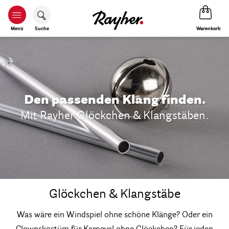
Warenkorb
Menü
Suche
Den passenden Klang finden.
Mit Rayher Glöckchen & Klangstäben.
Glöckchen & Klangstäbe
Was wäre ein Windspiel ohne schöne Klänge? Oder ein