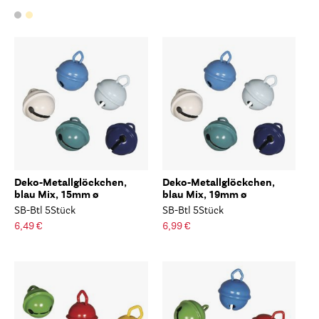
Deko-Metallglöckchen,
Deko-Metallglöckchen,
blau Mix, 15mm ø
blau Mix, 19mm ø
SB-Btl 5Stück
SB-Btl 5Stück
6,49 €
6,99 €