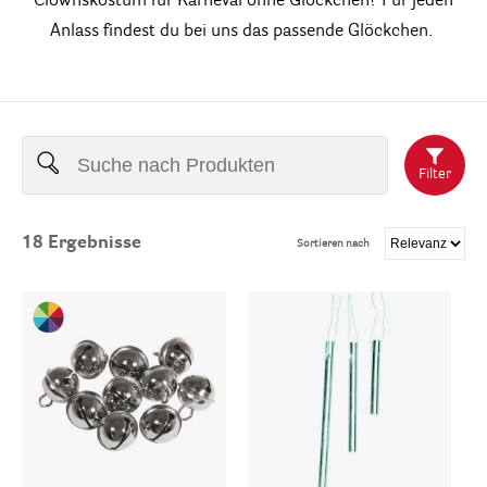
Clownskostüm für Karneval ohne Glöckchen? Für jeden
Anlass findest du bei uns das passende Glöckchen.
Filter
18
Ergebnisse
Sortieren nach