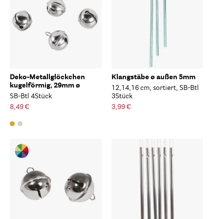
Deko-Metallglöckchen
Klangstäbe ø außen 5mm
kugelförmig, 29mm ø
12,14,16 cm, sortiert, SB-Btl
SB-Btl 4Stück
3Stück
8,49 €
3,99 €