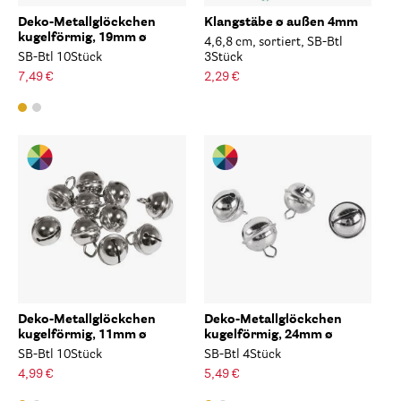
Deko-Metallglöckchen
Klangstäbe ø außen 4mm
kugelförmig, 19mm ø
4,6,8 cm, sortiert, SB-Btl
SB-Btl 10Stück
3Stück
7,49 €
2,29 €
Deko-Metallglöckchen
Deko-Metallglöckchen
kugelförmig, 11mm ø
kugelförmig, 24mm ø
SB-Btl 10Stück
SB-Btl 4Stück
4,99 €
5,49 €