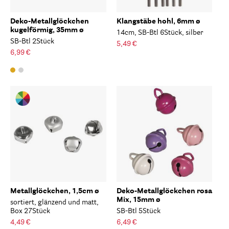
Deko-Metallglöckchen
Klangstäbe hohl, 6mm ø
kugelförmig, 35mm ø
14cm, SB-Btl 6Stück, silber
SB-Btl 2Stück
5,49 €
6,99 €
Metallglöckchen, 1,5cm ø
Deko-Metallglöckchen rosa
Mix, 15mm ø
sortiert, glänzend und matt,
Box 27Stück
SB-Btl 5Stück
4,49 €
6,49 €