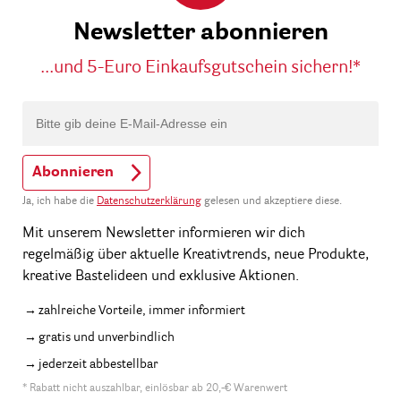
Newsletter abonnieren
...und 5-Euro Einkaufsgutschein sichern!*
Abonnieren
Ja, ich habe die
Datenschutzerklärung
gelesen und akzeptiere diese.
Mit unserem Newsletter informieren wir dich
regelmäßig über aktuelle Kreativtrends, neue Produkte,
kreative Bastelideen und exklusive Aktionen.
zahlreiche Vorteile, immer informiert
gratis und unverbindlich
jederzeit abbestellbar
* Rabatt nicht auszahlbar, einlösbar ab 20,-€ Warenwert