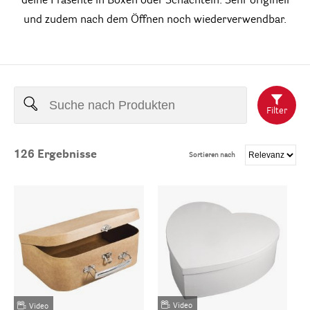
deine Präsente in Boxen oder Schachteln. Sehr originell
und zudem nach dem Öffnen noch wiederverwendbar.
Filter
126
Ergebnisse
Sortieren nach
Video
Video