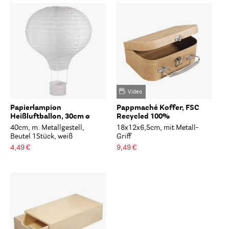
Video
Papierlampion
Pappmaché Koffer, FSC
Heißluftballon, 30cm ø
Recycled 100%
40cm, m. Metallgestell,
18x12x6,5cm, mit Metall-
Beutel 1Stück, weiß
Griff
4,49 €
9,49 €