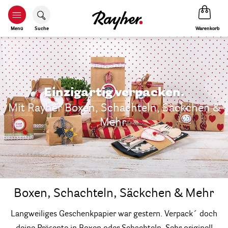
Warenkorb
Menü
Suche
Einzigartig verpacken.
Mit Rayher Boxen, Schachteln, Säckchen &
Mehr.
Boxen, Schachteln, Säckchen & Mehr
Langweiliges Geschenkpapier war gestern. Verpack´ doch