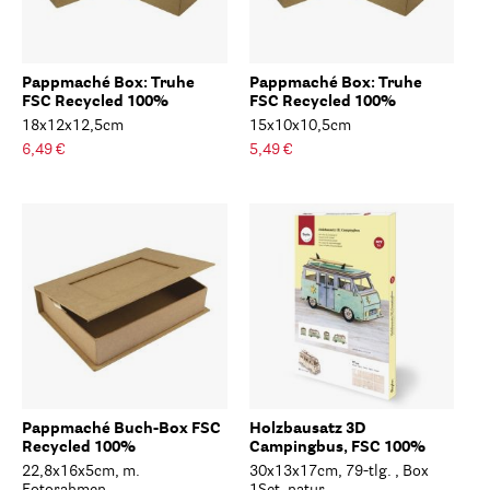
Pappmaché Box: Truhe
Pappmaché Box: Truhe
FSC Recycled 100%
FSC Recycled 100%
18x12x12,5cm
15x10x10,5cm
6,49 €
5,49 €
Pappmaché Buch-Box FSC
Holzbausatz 3D
Recycled 100%
Campingbus, FSC 100%
22,8x16x5cm, m.
30x13x17cm, 79-tlg. , Box