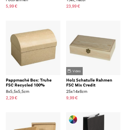
Fotorahmen
1Set, natur
5,99 €
23,99 €
Video
Pappmaché Box: Truhe
Holz Schatulle Rahmen
FSC Recycled 100%
FSC Mix Credit
8x5,5x5,5cm
25x14x6cm
2,29 €
9,99 €