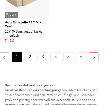
Video
Holz Schatulle FSC Mix
Credit
20x10x5cm, ausziehbares
Innenfach
7,49 €
1
2
3
4
5
6
Geschenke dekorativ verpacken
Kreative Geschenkverpackungen
geben jedem Geschenk den
passenden Rahmen und den letzten Schliff. Egal wie klein oder
groß, wie günstig oder wertvoll ein Geschenk ist – eine
schöne