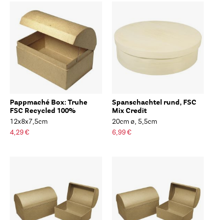
Pappmaché Box: Truhe
Spanschachtel rund, FSC
FSC Recycled 100%
Mix Credit
12x8x7,5cm
20cm ø, 5,5cm
4,29 €
6,99 €