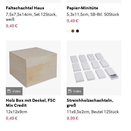
Faltschachtel Haus
Papier-Minitüte
7,5x7,5x14cm, Set 12Stück,
5,3x11,5cm, SB-Btl. 50Stück
weiß
9,49 €
9,49 €
Video
Video
Holz Box mit Deckel, FSC
Streichholzschachteln,
Mix Credit
groß
12x12x9cm
11x6,5x2cm, Beutel 12Stück
6,49 €
9,99 €