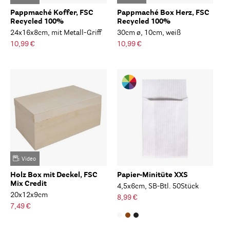
Pappmaché Koffer, FSC
Pappmaché Box Herz, FSC
Recycled 100%
Recycled 100%
24x16x8cm, mit Metall-Griff
30cm ø, 10cm, weiß
10,99 €
10,99 €
Video
Holz Box mit Deckel, FSC
Papier-Minitüte XXS
Mix Credit
4,5x6cm, SB-Btl. 50Stück
20x12x9cm
8,99 €
7,49 €