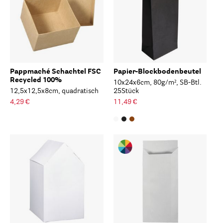
Pappmaché Schachtel FSC
Papier-Blockbodenbeutel
Recycled 100%
10x24x6cm, 80g/m², SB-Btl.
12,5x12,5x8cm, quadratisch
25Stück
4,29 €
11,49 €