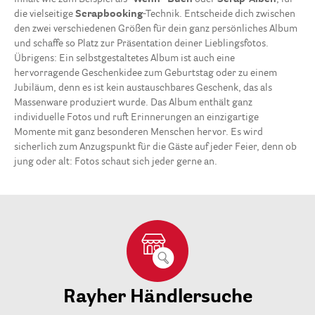
die vielseitige
Scrapbooking
-Technik. Entscheide dich zwischen
den zwei verschiedenen Größen für dein ganz persönliches Album
und schaffe so Platz zur Präsentation deiner Lieblingsfotos.
Übrigens: Ein selbstgestaltetes Album ist auch eine
hervorragende Geschenkidee zum Geburtstag oder zu einem
Jubiläum, denn es ist kein austauschbares Geschenk, das als
Massenware produziert wurde. Das Album enthält ganz
individuelle Fotos und ruft Erinnerungen an einzigartige
Momente mit ganz besonderen Menschen hervor. Es wird
sicherlich zum Anzugspunkt für die Gäste auf jeder Feier, denn ob
jung oder alt: Fotos schaut sich jeder gerne an.
Rayher Händlersuche