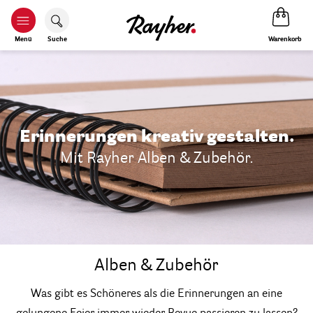
Warenkorb
Menü
Suche
Erinnerungen kreativ gestalten.
Mit Rayher Alben & Zubehör.
Alben & Zubehör
Was gibt es Schöneres als die Erinnerungen an eine