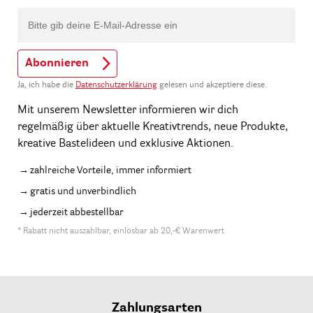
Abonnieren
Ja, ich habe die
Datenschutzerklärung
gelesen und akzeptiere diese.
Mit unserem Newsletter informieren wir dich
regelmäßig über aktuelle Kreativtrends, neue Produkte,
kreative Bastelideen und exklusive Aktionen.
zahlreiche Vorteile, immer informiert
gratis und unverbindlich
jederzeit abbestellbar
* Rabatt nicht auszahlbar, einlösbar ab 20,-€ Warenwert
Zahlungsarten