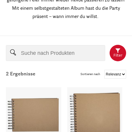
gelungene Feier immer wieder Revue passieren zu lassen?
Mit einem selbstgestalteten Album hast du die Party
präsent – wann immer du willst.
Filter
2
Ergebnisse
Sortieren nach