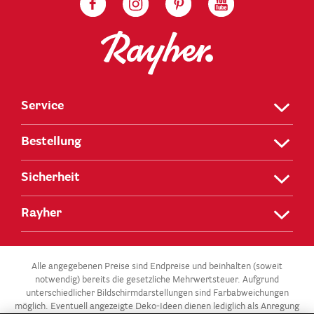
Service
Bestellung
Sicherheit
Rayher
Alle angegebenen Preise sind Endpreise und beinhalten (soweit
notwendig) bereits die gesetzliche Mehrwertsteuer. Aufgrund
unterschiedlicher Bildschirmdarstellungen sind Farbabweichungen
möglich. Eventuell angezeigte Deko-Ideen dienen lediglich als Anregung