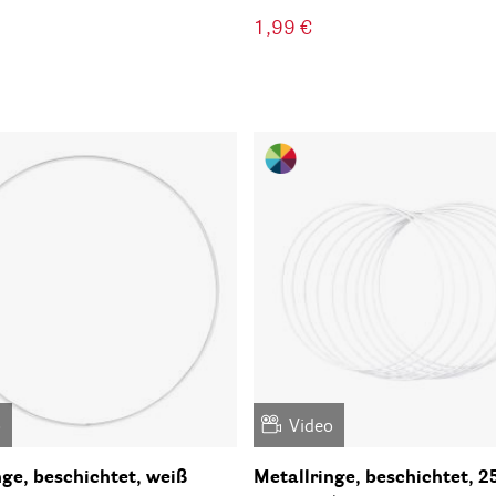
1,99 €
o
Video
nge, beschichtet, weiß
Metallringe, beschichtet, 