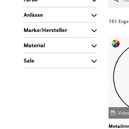
Anlässe
161
Erge
Marke/Hersteller
Material
Sale
Vide
Metallri