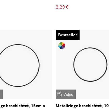
2,29 €
Bestseller
o
Video
nge beschichtet, 15cm ø
Metallringe beschichtet, 1