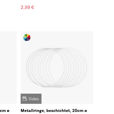
2,99 €
Video
0cm ø
Metallringe, beschichtet, 20cm ø