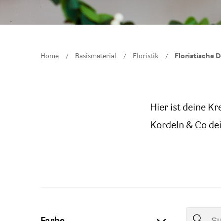
Home
Basismaterial
Floristik
Floristische 
Hier ist deine Kr
Kordeln & Co dei
Farbe