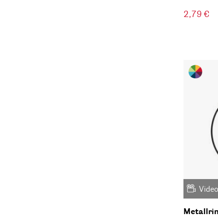
2,79 €
Vide
Metallri