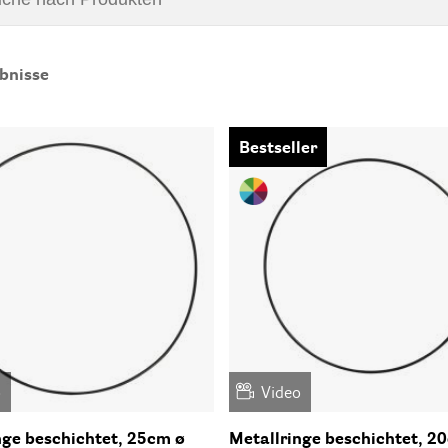
bnisse
Bestseller
o
Video
nge beschichtet, 25cm ø
Metallringe beschichtet, 2