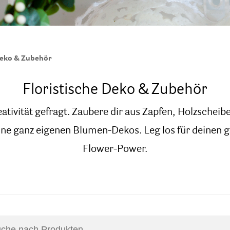
Deko & Zubehör
Floristische Deko & Zubehör
eativität gefragt. Zaubere dir aus Zapfen, Holzschei
ne ganz eigenen Blumen-Dekos. Leg los für deinen 
Flower-Power.