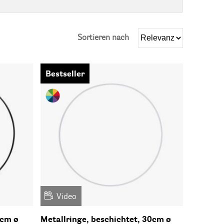
Sortieren nach
Bestseller
Video
0cm ø
Metallringe, beschichtet, 30cm ø