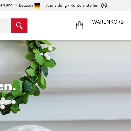
he/Land:
Anmeldung / Konto erstellen
Deutsch
WARENKORB
en.
ör.