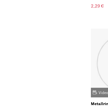
2,29 €
Vide
Metallri