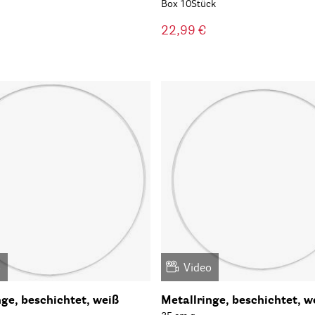
Box 10Stück
22,99 €
o
Video
nge, beschichtet, weiß
Metallringe, beschichtet, w