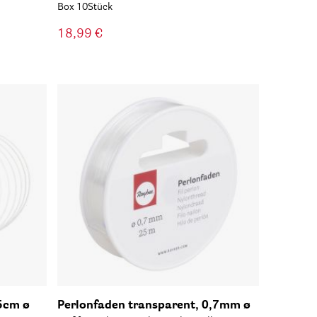
Box 10Stück
18,99 €
25cm ø
Perlonfaden transparent, 0,7mm ø