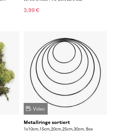
3,99 €
Video
Metallringe sortiert
1x10cm,15cm,20cm,25cm,30cm, Box