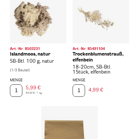
Art.-Nr. 8503231
Art.-Nr. 85491104
Islandmoos, natur
Trockenblumenstrauß,
elfenbein
SB-Btl. 100 g, natur
18-20cm, SB-Btl.
(1/3 Beutel)
1Stück, elfenbein
MENGE
MENGE
5,99 €
4,99 €
59,90 € / 1 kg