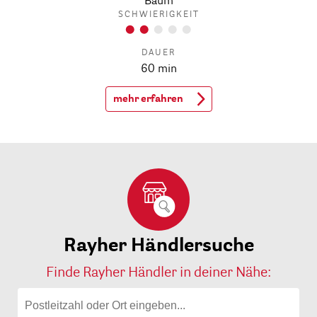
Baum
SCHWIERIGKEIT
DAUER
60 min
mehr erfahren
Rayher Händlersuche
Finde Rayher Händler in deiner Nähe: