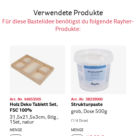
Verwendete Produkte
Für diese Bastelidee benötigst du folgende Rayher-
Produkte:
Art.-Nr. 64653505
Art.-Nr. 38239000
Holz Deko Tablett Set,
Strukturpaste
FSC 100%
grob, Dose 500g
31,5x21,5x3cm, 6tlg.,
(1/4 Dose)
1Set, natur
MENGE
MENGE