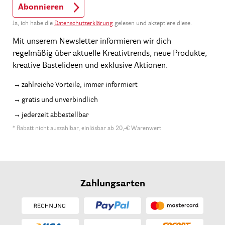
Abonnieren
Ja, ich habe die
Datenschutzerklärung
gelesen und akzeptiere diese.
Mit unserem Newsletter informieren wir dich
regelmäßig über aktuelle Kreativtrends, neue Produkte,
kreative Bastelideen und exklusive Aktionen.
zahlreiche Vorteile, immer informiert
gratis und unverbindlich
jederzeit abbestellbar
* Rabatt nicht auszahlbar, einlösbar ab 20,-€ Warenwert
Zahlungsarten