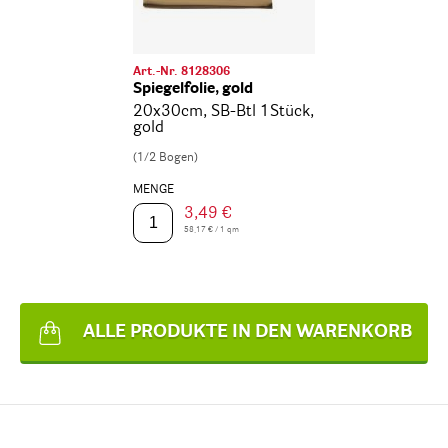
Art.-Nr. 8128306
Spiegelfolie, gold
20x30cm, SB-Btl 1Stück,
gold
(1/2 Bogen)
MENGE
3,49 €
58,17 € / 1 qm
ALLE PRODUKTE IN DEN WARENKORB