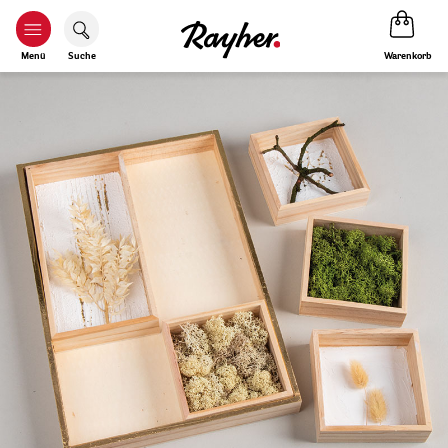
Warenkorb
Menü
Suche