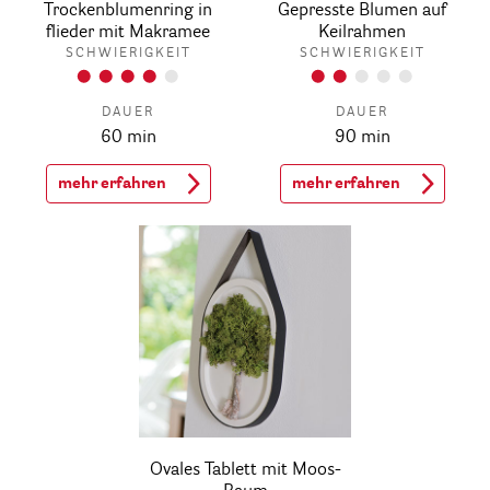
Trockenblumenring in
Gepresste Blumen auf
flieder mit Makramee
Keilrahmen
SCHWIERIGKEIT
SCHWIERIGKEIT
DAUER
DAUER
60 min
90 min
mehr erfahren
mehr erfahren
Ovales Tablett mit Moos-