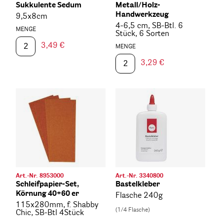
Sukkulente Sedum
Metall/Holz-
Handwerkzeug
9,5x8cm
4-6,5 cm, SB-Btl. 6
MENGE
Stück, 6 Sorten
3,49 €
MENGE
3,29 €
Art.-Nr. 8953000
Art.-Nr. 3340800
Schleifpapier-Set,
Bastelkleber
Körnung 40+60 er
Flasche 240g
115x280mm, f. Shabby
(1/4 Flasche)
Chic, SB-Btl 4Stück