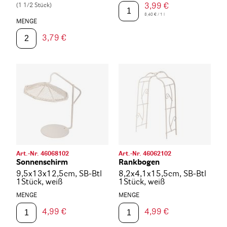
(1 1/2 Stück)
3,99 €
8,40 € / 1 l
MENGE
3,79 €
Art.-Nr. 46068102
Art.-Nr. 46062102
Sonnenschirm
Rankbogen
9,5x13x12,5cm, SB-Btl
8,2x4,1x15,5cm, SB-Btl
1Stück, weiß
1Stück, weiß
MENGE
MENGE
4,99 €
4,99 €