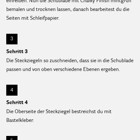
einreiben. Nun die Schublade mit Chalky Finish mintgrün
bemalen und trocknen lassen, danach bearbeitest du die
Seiten mit Schleifpapier.
3
Schritt 3
Die Steckziegeln so zuschneiden, dass sie in die Schublade
passen und von oben verschiedene Ebenen ergeben.
4
Schritt 4
Die Oberseite der Steckziegel bestreichst du mit
Bastelkleber.