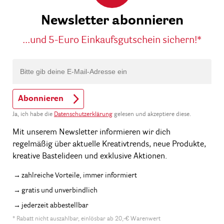
Newsletter abonnieren
...und 5-Euro Einkaufsgutschein sichern!*
Abonnieren
Ja, ich habe die
Datenschutzerklärung
gelesen und akzeptiere diese.
Mit unserem Newsletter informieren wir dich
regelmäßig über aktuelle Kreativtrends, neue Produkte,
kreative Bastelideen und exklusive Aktionen.
zahlreiche Vorteile, immer informiert
gratis und unverbindlich
jederzeit abbestellbar
* Rabatt nicht auszahlbar, einlösbar ab 20,-€ Warenwert