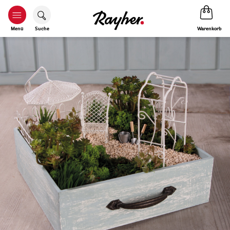
Warenkorb
Menü
Suche