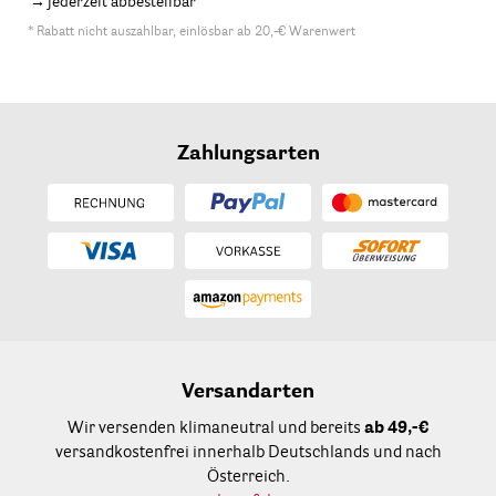
jederzeit abbestellbar
* Rabatt nicht auszahlbar, einlösbar ab 20,-€ Warenwert
Zahlungsarten
Versandarten
Wir versenden klimaneutral und bereits
ab 49,-€
versandkostenfrei innerhalb Deutschlands und nach
Österreich.