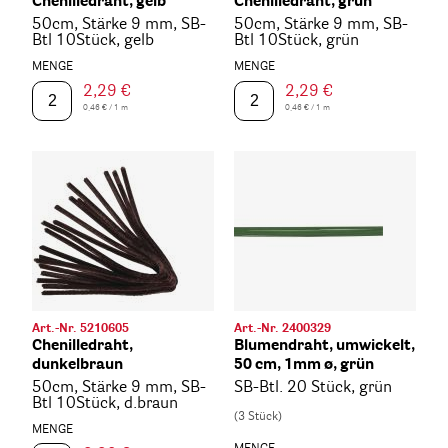
Chenilledraht, gelb
Chenilledraht, grün
50cm, Stärke 9 mm, SB-
50cm, Stärke 9 mm, SB-
Btl 10Stück, gelb
Btl 10Stück, grün
MENGE
MENGE
2,29 €
2,29 €
0,46 € / 1 m
0,46 € / 1 m
Art.-Nr. 5210605
Art.-Nr. 2400329
Chenilledraht,
Blumendraht, umwickelt,
dunkelbraun
50 cm, 1mm ø, grün
50cm, Stärke 9 mm, SB-
SB-Btl. 20 Stück, grün
Btl 10Stück, d.braun
(3 Stück)
MENGE