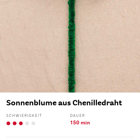
Sonnenblume aus Chenilledraht
SCHWIERIGKEIT
DAUER
150 min