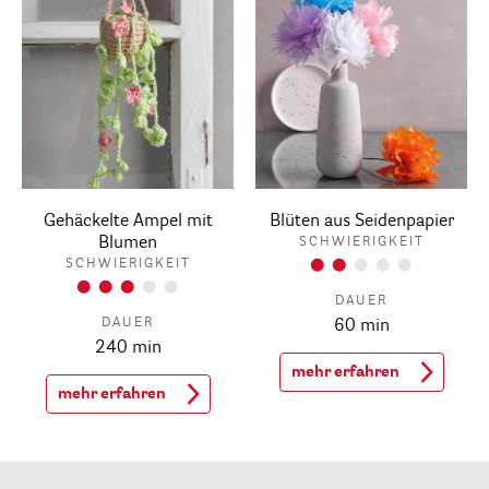
Gehäckelte Ampel mit
Blüten aus Seidenpapier
Blumen
SCHWIERIGKEIT
SCHWIERIGKEIT
DAUER
DAUER
60 min
240 min
mehr erfahren
mehr erfahren