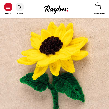
Warenkorb
Menü
Suche