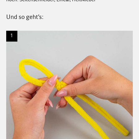
noch: Seitenschneider, Lineal, Heißkleber
Und so geht’s:
1