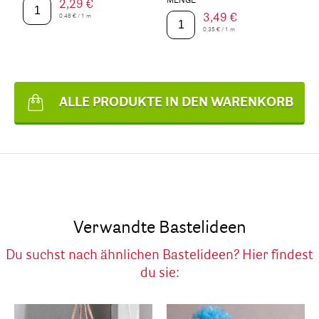
MENGE
2,29 €
3,49 €
0,46 € / 1 m
0,35 € / 1 m
ALLE PRODUKTE IN DEN WARENKORB
Verwandte Bastelideen
Du suchst nach ähnlichen Bastelideen? Hier findest
du sie: