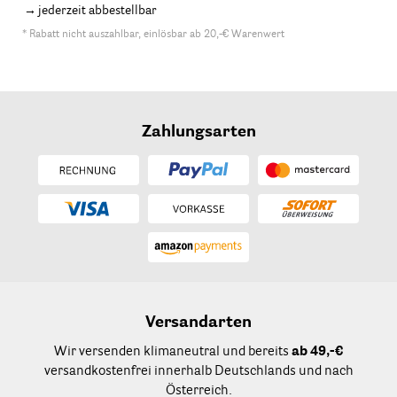
jederzeit abbestellbar
* Rabatt nicht auszahlbar, einlösbar ab 20,-€ Warenwert
Zahlungsarten
Versandarten
Wir versenden klimaneutral und bereits
ab 49,-€
versandkostenfrei innerhalb Deutschlands und nach
Österreich.