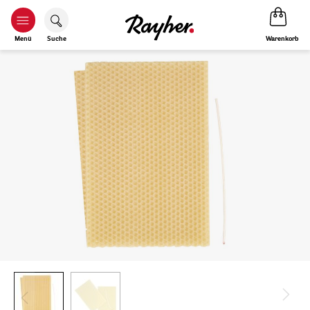
Warenkorb
Menü
Suche