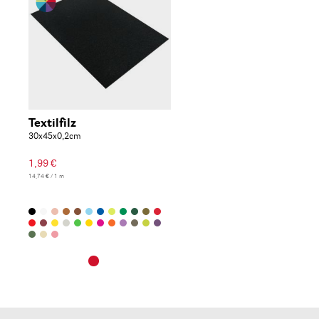
Textilfilz
30x45x0,2cm
1,99 €
14,74 € / 1 m