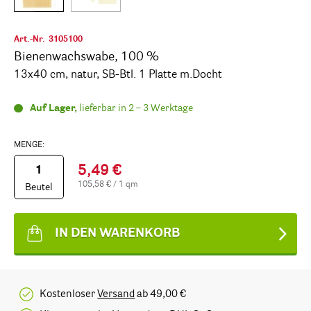
Art.-Nr.
3105100
Bienenwachswabe, 100 %
13x40 cm, natur, SB-Btl. 1 Platte m.Docht
Auf Lager,
lieferbar in 2 – 3 Werktage
MENGE:
5,49 €
105,58 € / 1 qm
Beutel
IN DEN WARENKORB
Kostenloser
Versand
ab 49,00 €