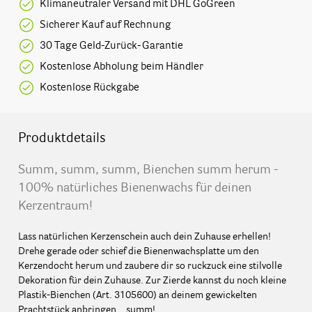
Klimaneutraler Versand mit DHL GoGreen
Sicherer Kauf auf Rechnung
30 Tage Geld-Zurück-Garantie
Kostenlose Abholung beim Händler
Kostenlose Rückgabe
Produktdetails
Summ, summ, summ, Bienchen summ herum -
100% natürliches Bienenwachs für deinen
Kerzentraum!
Lass natürlichen Kerzenschein auch dein Zuhause erhellen!
Drehe gerade oder schief die Bienenwachsplatte um den
Kerzendocht herum und zaubere dir so ruckzuck eine stilvolle
Dekoration für dein Zuhause. Zur Zierde kannst du noch kleine
Plastik-Bienchen (Art. 3105600) an deinem gewickelten
Prachtstück anbringen… summ!