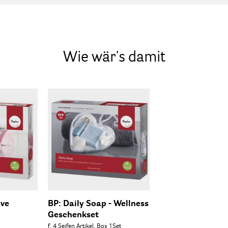
Wie wär's damit
ove
BP: Daily Soap - Wellness
Geschenkset
f. 4 Seifen Artikel, Box 1Set