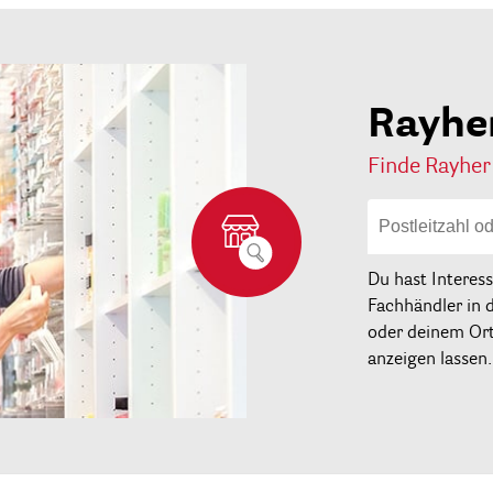
Rayhe
Finde Rayher
Du hast Interes
Fachhändler in 
oder deinem Ort 
anzeigen lassen.