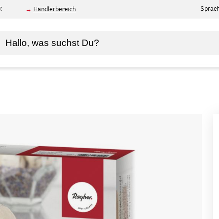
Sprac
€
Händlerbereich