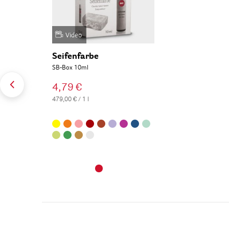
Video
Seifenfarbe
SB-Box 10ml
4,79 €
479,00 € / 1 l