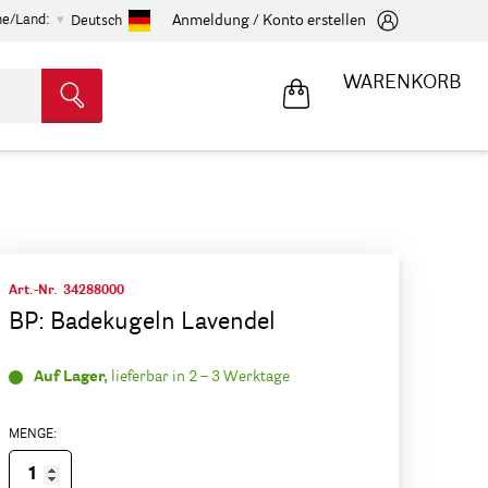
he/Land:
Anmeldung / Konto erstellen
Deutsch
WARENKORB
Art.-Nr.
34288000
BP: Badekugeln Lavendel
Auf Lager,
lieferbar in 2 – 3 Werktage
MENGE: