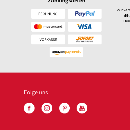
Zahlungsarten
Wir ver
49,
Deu
Folge uns