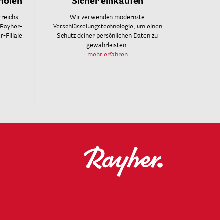
holen
Sicher einkaufen
rreichs
Wir verwenden modernste
 Rayher-
Verschlüsselungstechnologie, um einen
-Filiale
Schutz deiner persönlichen Daten zu
gewährleisten.
mehr erfahren