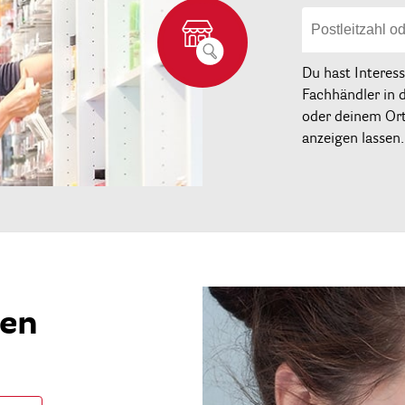
Du hast Interes
Fachhändler in 
oder deinem Ort 
anzeigen lassen.
ren