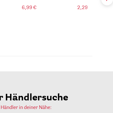
6,99 €
2,29 €
r Händlersuche
 Händler in deiner Nähe: