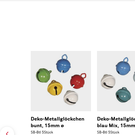
Deko-Metallglöckchen
Deko-Metallglö
bunt, 15mm ø
blau Mix, 15mm
SB-Btl 5Stück
SB-Btl 5Stück