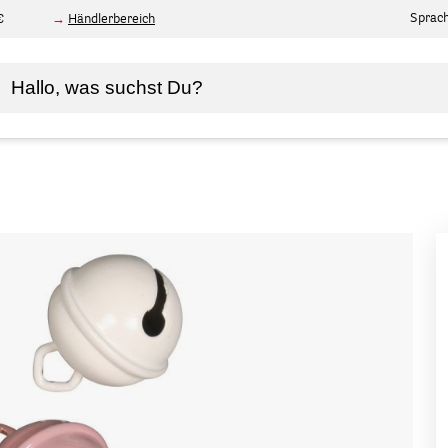
Sprac
€
Händlerbereich