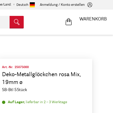
he/Land:
Anmeldung / Konto erstellen
Deutsch
WARENKORB
Art.-Nr.
25075000
Deko-Metallglöckchen rosa Mix,
19mm ø
SB-Btl 5Stück
Auf Lager,
lieferbar in 2 – 3 Werktage