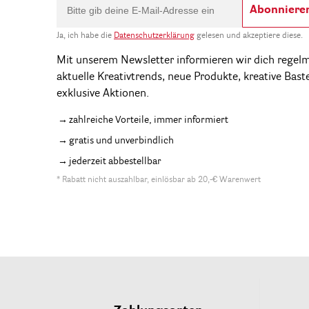
Abonniere
Ja, ich habe die
Datenschutzerklärung
gelesen und akzeptiere diese.
Mit unserem Newsletter informieren wir dich regel
aktuelle Kreativtrends, neue Produkte, kreative Bast
exklusive Aktionen.
zahlreiche Vorteile, immer informiert
gratis und unverbindlich
jederzeit abbestellbar
* Rabatt nicht auszahlbar, einlösbar ab 20,-€ Warenwert