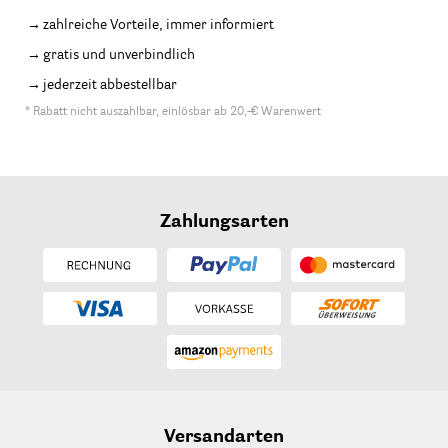
zahlreiche Vorteile, immer informiert
gratis und unverbindlich
jederzeit abbestellbar
* Rabatt nicht auszahlbar, einlösbar ab 20,-€ Warenwert
Zahlungsarten
Versandarten