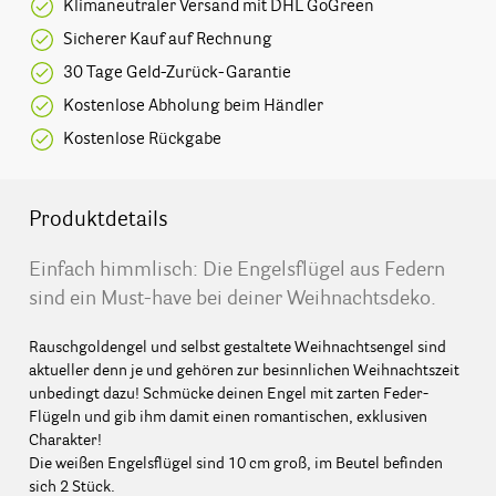
Klimaneutraler Versand mit DHL GoGreen
Sicherer Kauf auf Rechnung
30 Tage Geld-Zurück-Garantie
Kostenlose Abholung beim Händler
Kostenlose Rückgabe
Produktdetails
Einfach himmlisch: Die Engelsflügel aus Federn
sind ein Must-have bei deiner Weihnachtsdeko.
Rauschgoldengel und selbst gestaltete Weihnachtsengel sind
aktueller denn je und gehören zur besinnlichen Weihnachtszeit
unbedingt dazu! Schmücke deinen Engel mit zarten Feder-
Flügeln und gib ihm damit einen romantischen, exklusiven
Charakter!
Die weißen Engelsflügel sind 10 cm groß, im Beutel befinden
sich 2 Stück.