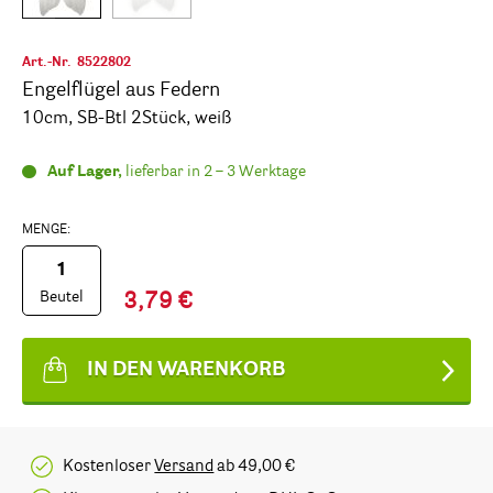
Art.-Nr.
8522802
Engelflügel aus Federn
10cm, SB-Btl 2Stück, weiß
Auf Lager,
lieferbar in 2 – 3 Werktage
MENGE:
Beutel
3,79 €
IN DEN WARENKORB
Kostenloser
Versand
ab 49,00 €