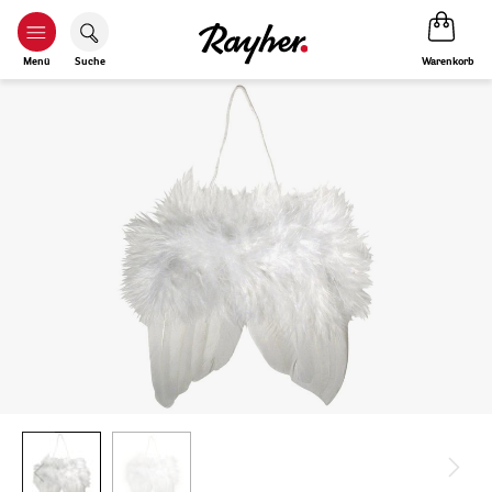
Warenkorb
Menü
Suche