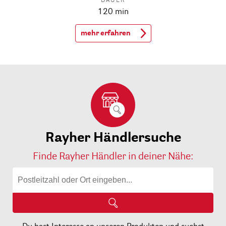
DAUER
120 min
mehr erfahren
Rayher Händlersuche
Finde Rayher Händler in deiner Nähe: