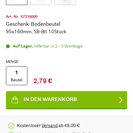
Art.-Nr.
67218000
Geschenk-Bodenbeutel
95x160mm, SB-Btl 10Stück
Auf Lager,
lieferbar in 2 – 3 Werktage
MENGE:
Beutel
2,79 €
IN DEN WARENKORB
Kostenloser
Versand
ab 49,00 €