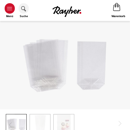
Warenkorb
Menü
Suche