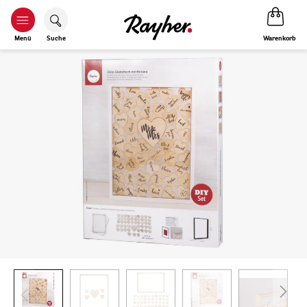
Warenkorb
Menü
Suche