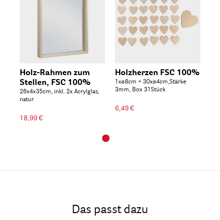
Holz-Rahmen zum
Holzherzen FSC 100%
Stellen, FSC 100%
1xø8cm + 30xø4cm,Stärke
3mm, Box 31Stück
26x4x35cm, inkl. 2x Acrylglas,
natur
6,49 €
18,99 €
Das passt dazu