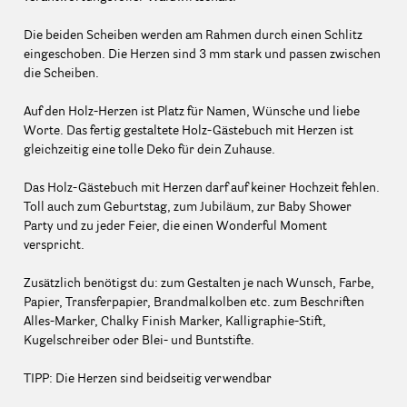
Die beiden Scheiben werden am Rahmen durch einen Schlitz
eingeschoben. Die Herzen sind 3 mm stark und passen zwischen
die Scheiben.
Auf den Holz-Herzen ist Platz für Namen, Wünsche und liebe
Worte. Das fertig gestaltete Holz-Gästebuch mit Herzen ist
gleichzeitig eine tolle Deko für dein Zuhause.
Das Holz-Gästebuch mit Herzen darf auf keiner Hochzeit fehlen.
Toll auch zum Geburtstag, zum Jubiläum, zur Baby Shower
Party und zu jeder Feier, die einen Wonderful Moment
verspricht.
Zusätzlich benötigst du: zum Gestalten je nach Wunsch, Farbe,
Papier, Transferpapier, Brandmalkolben etc. zum Beschriften
Alles-Marker, Chalky Finish Marker, Kalligraphie-Stift,
Kugelschreiber oder Blei- und Buntstifte.
TIPP: Die Herzen sind beidseitig verwendbar