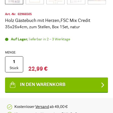
Art.-Nr.
62966505
Holz Gästebuch mit Herzen,FSC Mix Credit
35x26x4cm, zum Stellen, Box 1Set, natur
Auf Lager,
lieferbar in 2 – 3 Werktage
MENGE:
Stück
22,99 €
IN DEN WARENKORB
Kostenloser
Versand
ab 49,00 €