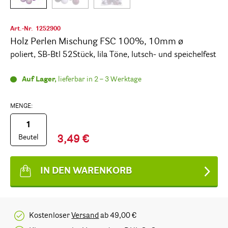
Art.-Nr.
1252900
Holz Perlen Mischung FSC 100%, 10mm ø
poliert, SB-Btl 52Stück, lila Töne, lutsch- und speichelfest
Auf Lager,
lieferbar in 2 – 3 Werktage
MENGE:
Beutel
3,49 €
IN DEN WARENKORB
Kostenloser
Versand
ab 49,00 €