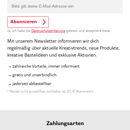
Abonnieren
Ja, ich habe die
Datenschutzerklärung
gelesen und akzeptiere diese.
Mit unserem Newsletter informieren wir dich
regelmäßig über aktuelle Kreativtrends, neue Produkte,
kreative Bastelideen und exklusive Aktionen.
zahlreiche Vorteile, immer informiert
gratis und unverbindlich
jederzeit abbestellbar
* Rabatt nicht auszahlbar, einlösbar ab 20,-€ Warenwert
Zahlungsarten