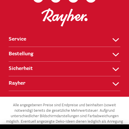
Service
Bestellung
Sicherheit
Rayher
Alle angegebenen Preise sind Endpreise und beinhalten (soweit
notwendig) bereits die gesetzliche Mehrwertsteuer. Aufgrund
unterschiedlicher Bildschirmdarstellungen sind Farbabweichungen
möglich. Eventuell angezeigte Deko-Ideen dienen lediglich als Anregung
und stehen nicht zum Verkauf.