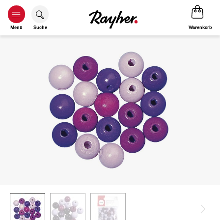
Warenkorb
Menü
Suche