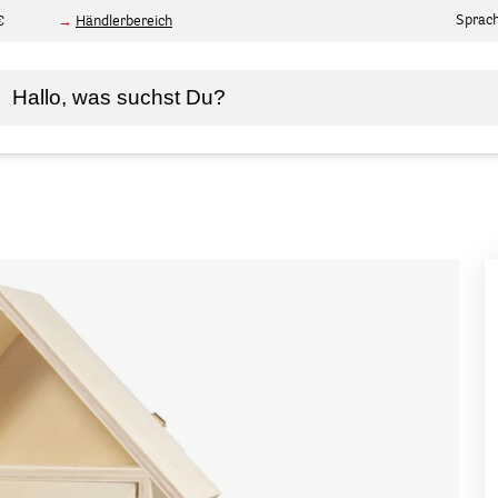
Sprac
€
Händlerbereich