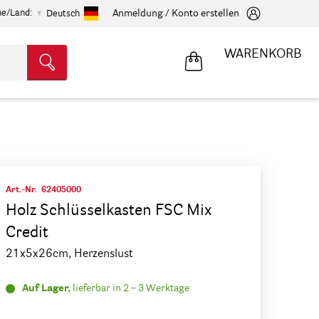
he/Land:
Anmeldung / Konto erstellen
Deutsch
WARENKORB
Art.-Nr.
62405000
Holz Schlüsselkasten FSC Mix
Credit
21x5x26cm, Herzenslust
Auf Lager,
lieferbar in 2 – 3 Werktage