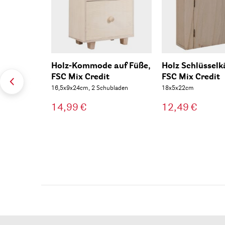
Holz-Kommode auf Füße,
Holz Schlüssel
FSC Mix Credit
FSC Mix Credit
16,5x9x24cm, 2 Schubladen
18x5x22cm
14,99 €
12,49 €