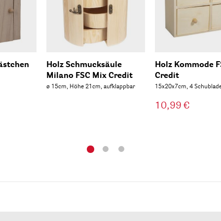
kästchen
Holz Schmucksäule
Holz Kommode F
Milano FSC Mix Credit
Credit
ø 15cm, Höhe 21cm, aufklappbar
15x20x7cm, 4 Schublad
10,99 €