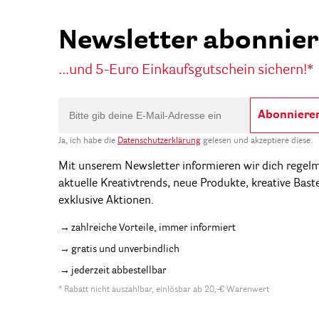
Newsletter abonnie
...und 5-Euro Einkaufsgutschein sichern!*
Abonniere
Ja, ich habe die
Datenschutzerklärung
gelesen und akzeptiere diese.
Mit unserem Newsletter informieren wir dich regel
aktuelle Kreativtrends, neue Produkte, kreative Bast
exklusive Aktionen.
zahlreiche Vorteile, immer informiert
gratis und unverbindlich
jederzeit abbestellbar
* Rabatt nicht auszahlbar, einlösbar ab 20,-€ Warenwert