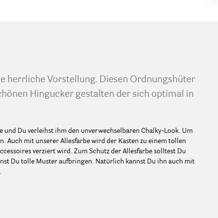
ne herrliche Vorstellung. Diesen Ordnungshüter
chönen Hingucker gestalten der sich optimal in
be und Du verleihst ihm den unverwechselbaren Chalky-Look. Um
n. Auch mit unserer Allesfarbe wird der Kasten zu einem tollen
essoires verziert wird. Zum Schutz der Allesfarbe solltest Du
nnst Du tolle Muster aufbringen. Natürlich kannst Du ihn auch mit
.