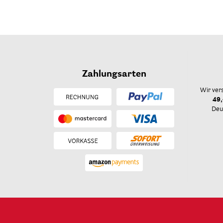
Zahlungsarten
Wir ver
49,
Deu