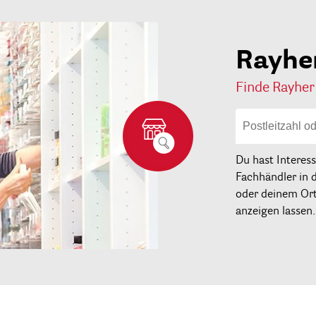
Rayhe
Finde Rayher
Du hast Interes
Fachhändler in 
oder deinem Ort 
anzeigen lassen.