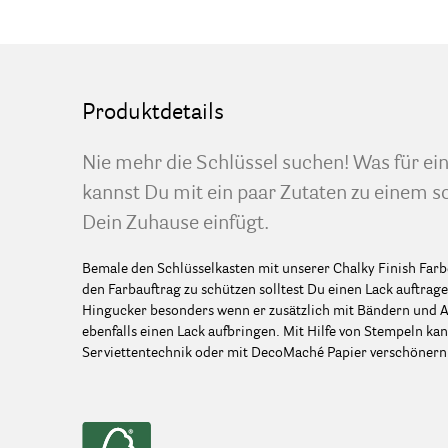
Produktdetails
Nie mehr die Schlüssel suchen! Was für ei
kannst Du mit ein paar Zutaten zu einem s
Dein Zuhause einfügt.
Bemale den Schlüsselkasten mit unserer Chalky Finish Far
den Farbauftrag zu schützen solltest Du einen Lack auftrage
Hingucker besonders wenn er zusätzlich mit Bändern und Acc
ebenfalls einen Lack aufbringen. Mit Hilfe von Stempeln ka
Serviettentechnik oder mit DecoMaché Papier verschönern