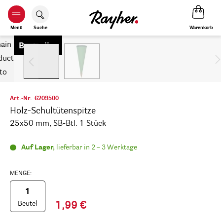
Warenkorb
Menü
Suche
Bestseller
Art.-Nr.
6209500
Holz-Schultütenspitze
25x50 mm, SB-Btl. 1 Stück
Auf Lager,
lieferbar in 2 – 3 Werktage
MENGE:
Beutel
1,99 €