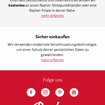
Innerhalb Deutschlands und Österreichs versenden wir
kostenlos
an einen Rayher-Stützpunkthändler oder eine
Rayher-Filiale in deiner Nähe.
mehr erfahren
Sicher einkaufen
Wir verwenden modernste Verschlüsselungstechnologie,
um einen Schutz deiner persönlichen Daten zu
gewährleisten.
mehr erfahren
Folge uns