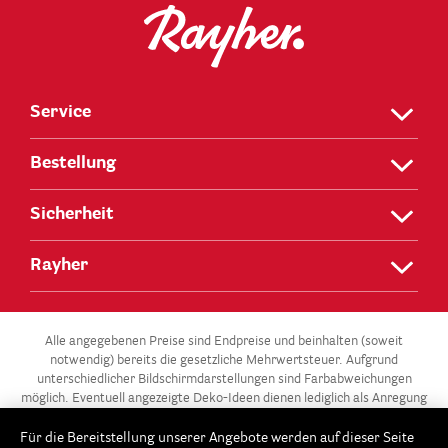
Service
Bestellung
Sicherheit
Rayher
Alle angegebenen Preise sind Endpreise und beinhalten (soweit
notwendig) bereits die gesetzliche Mehrwertsteuer. Aufgrund
unterschiedlicher Bildschirmdarstellungen sind Farbabweichungen
möglich. Eventuell angezeigte Deko-Ideen dienen lediglich als Anregung
und stehen nicht zum Verkauf.
Für die Bereitstellung unserer Angebote werden auf dieser Seite