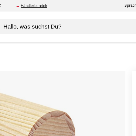
Sprac
€
Händlerbereich