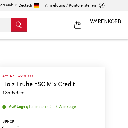
he/Land:
Anmeldung / Konto erstellen
Deutsch
WARENKORB
Art.-Nr.
62297000
Holz Truhe FSC Mix Credit
13x9x9cm
Auf Lager,
lieferbar in 2 – 3 Werktage
MENGE: