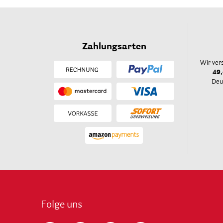
Zahlungsarten
Wir ver
49,
Deu
Folge uns