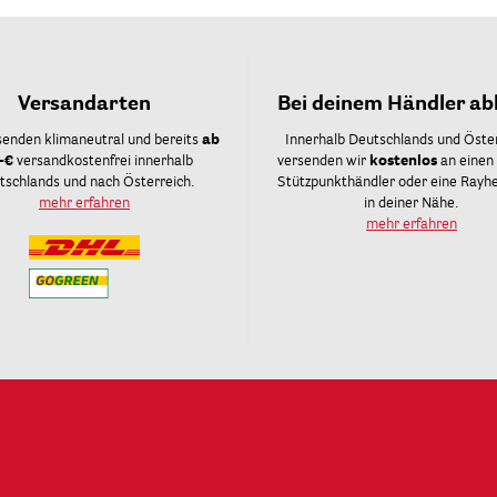
Versandarten
Bei deinem Händler ab
senden klimaneutral und bereits
ab
Innerhalb Deutschlands und Öste
-€
versandkostenfrei innerhalb
versenden wir
kostenlos
an einen
tschlands und nach Österreich.
Stützpunkthändler oder eine Rayher
mehr erfahren
in deiner Nähe.
mehr erfahren