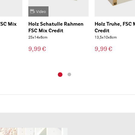
Video
FSC Mix
Holz Schatulle Rahmen
Holz Truhe, FSC 
FSC Mix Credit
Credit
25x14x6cm
13,5x10x8cm
9,99 €
9,99 €