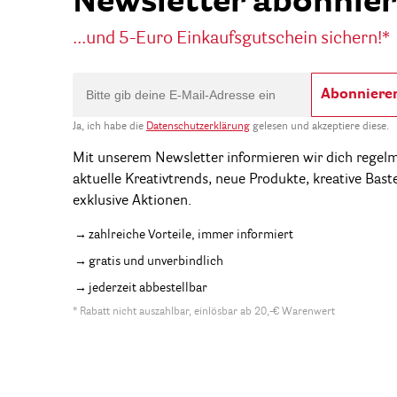
Newsletter abonnie
...und 5-Euro Einkaufsgutschein sichern!*
Abonniere
Ja, ich habe die
Datenschutzerklärung
gelesen und akzeptiere diese.
Mit unserem Newsletter informieren wir dich regel
aktuelle Kreativtrends, neue Produkte, kreative Bast
exklusive Aktionen.
zahlreiche Vorteile, immer informiert
gratis und unverbindlich
jederzeit abbestellbar
* Rabatt nicht auszahlbar, einlösbar ab 20,-€ Warenwert