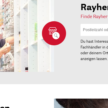
Rayhe
Finde Rayher
Du hast Interes
Fachhändler in 
oder deinem Ort 
anzeigen lassen.