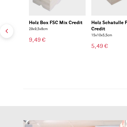
Holz Box FSC Mix Credit
Holz Schatulle 
Credit
29x9,5x8cm
15x10x5,5cm
9,49 €
5,49 €