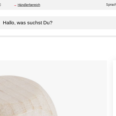
Sprac
€
Händlerbereich