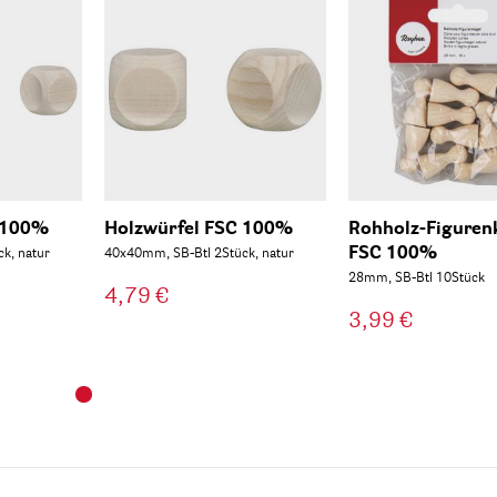
 100%
Holzwürfel FSC 100%
Rohholz-Figuren
FSC 100%
k, natur
40x40mm, SB-Btl 2Stück, natur
28mm, SB-Btl 10Stück
4,79 €
3,99 €