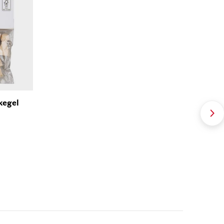
kegel