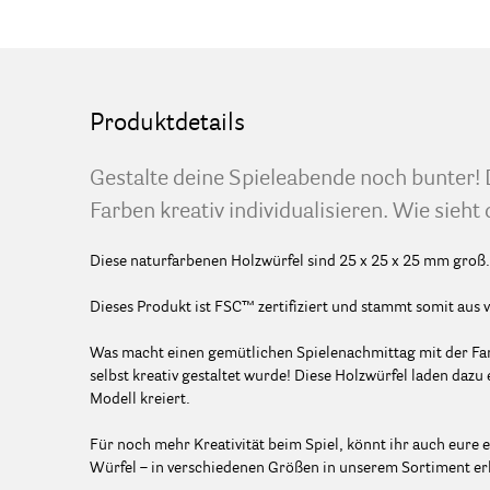
Produktdetails
Gestalte deine Spieleabende noch bunter! 
Farben kreativ individualisieren. Wie sieh
Diese naturfarbenen Holzwürfel sind 25 x 25 x 25 mm groß. 
Dieses Produkt ist FSC™ zertifiziert und stammt somit aus 
Was macht einen gemütlichen Spielenachmittag mit der Fam
selbst kreativ gestaltet wurde! Diese Holzwürfel laden dazu 
Modell kreiert.
Für noch mehr Kreativität beim Spiel, könnt ihr auch eure 
Würfel – in verschiedenen Größen in unserem Sortiment erh