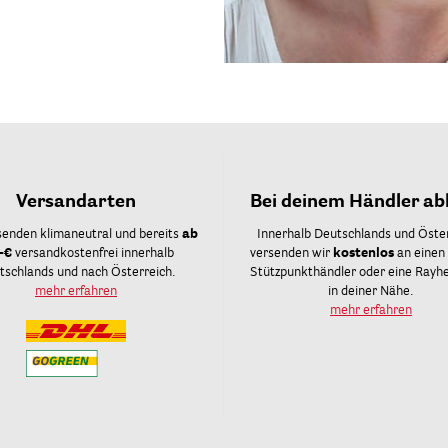
Versandarten
Bei deinem Händler ab
senden klimaneutral und bereits
ab
Innerhalb Deutschlands und Öste
-€
versandkostenfrei innerhalb
versenden wir
kostenlos
an einen
tschlands und nach Österreich.
Stützpunkthändler oder eine Rayher
mehr erfahren
in deiner Nähe.
mehr erfahren