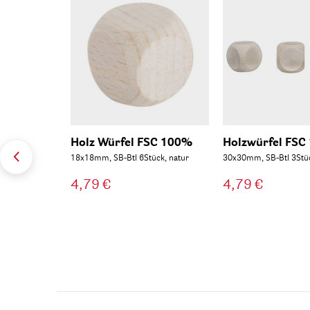
Holz Würfel FSC 100%
Holzwürfel FSC
18x18mm, SB-Btl 6Stück, natur
30x30mm, SB-Btl 3Stüc
4,79 €
4,79 €