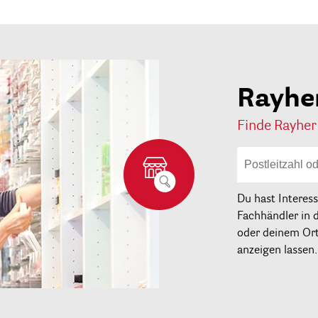
Rayhe
Finde Rayher
Du hast Interes
Fachhändler in 
oder deinem Ort 
anzeigen lassen.