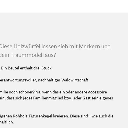
Diese Holzwürfel lassen sich mit Markern und
t dein Traummodell aus?
Ein Beutel enthält drei Stück.
verantwortungsvoller, nachhaltiger Waldwirtschaft.
ilie noch schöner? Na, wenn das ein oder andere Accessoire
ein, dass sich jedes Familienmitglied bzw. jeder Gast sein eigenes
eigenen Rohholz-Figurenkegel kreieren. Diese sind – wie auch die
ältlich.