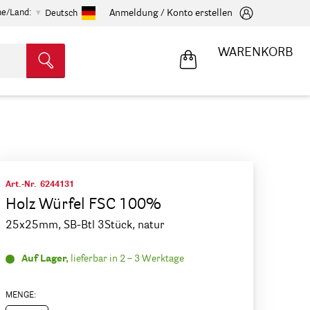
he/Land:
Anmeldung / Konto erstellen
Deutsch
WARENKORB
Art.-Nr.
6244131
Holz Würfel FSC 100%
25x25mm, SB-Btl 3Stück, natur
Auf Lager,
lieferbar in 2 – 3 Werktage
MENGE: