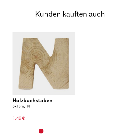
Kunden kauften auch
Holzbuchstaben
5x1cm, ''N''
1,49 €