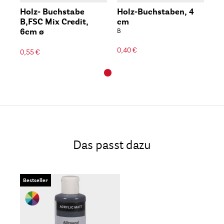
Holz- Buchstabe
Holz-Buchstaben, 4
B,FSC Mix Credit,
cm
6cm ø
B
0,40 €
0,55 €
Das passt dazu
Bestseller