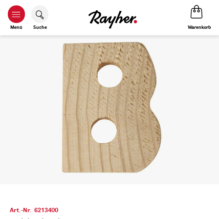
Warenkorb
Menü
Suche
Art.-Nr.
6213400