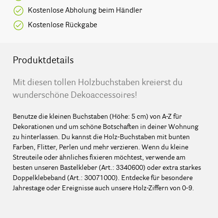
Kostenlose Abholung beim Händler
Kostenlose Rückgabe
Produktdetails
Mit diesen tollen Holzbuchstaben kreierst du
wunderschöne Dekoaccessoires!
Benutze die kleinen Buchstaben (Höhe: 5 cm) von A-Z für
Dekorationen und um schöne Botschaften in deiner Wohnung
zu hinterlassen. Du kannst die Holz-Buchstaben mit bunten
Farben, Flitter, Perlen und mehr verzieren. Wenn du kleine
Streuteile oder ähnliches fixieren möchtest, verwende am
besten unseren Bastelkleber (Art.: 3340600) oder extra starkes
Doppelklebeband (Art.: 30071000). Entdecke für besondere
Jahrestage oder Ereignisse auch unsere Holz-Ziffern von 0-9.