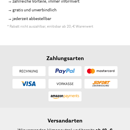
zahlreiche Vorteile, immer informiert
gratis und unverbindlich
jederzeit abbestellbar
* Rabatt nicht auszahlbar, einlösbar ab 20,-€ Warenwert
Zahlungsarten
Versandarten