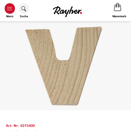
Warenkorb
Menü
Suche
Art.-Nr.
6215400