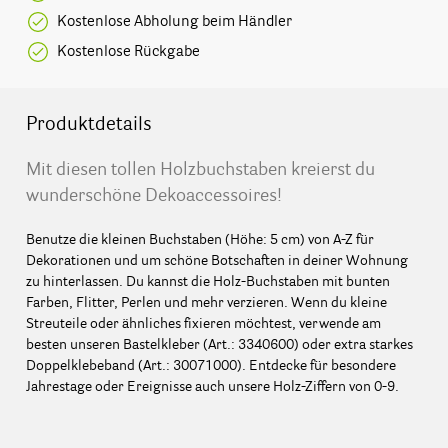
Kostenlose Abholung beim Händler
Kostenlose Rückgabe
Produktdetails
Mit diesen tollen Holzbuchstaben kreierst du
wunderschöne Dekoaccessoires!
Benutze die kleinen Buchstaben (Höhe: 5 cm) von A-Z für
Dekorationen und um schöne Botschaften in deiner Wohnung
zu hinterlassen. Du kannst die Holz-Buchstaben mit bunten
Farben, Flitter, Perlen und mehr verzieren. Wenn du kleine
Streuteile oder ähnliches fixieren möchtest, verwende am
besten unseren Bastelkleber (Art.: 3340600) oder extra starkes
Doppelklebeband (Art.: 30071000). Entdecke für besondere
Jahrestage oder Ereignisse auch unsere Holz-Ziffern von 0-9.