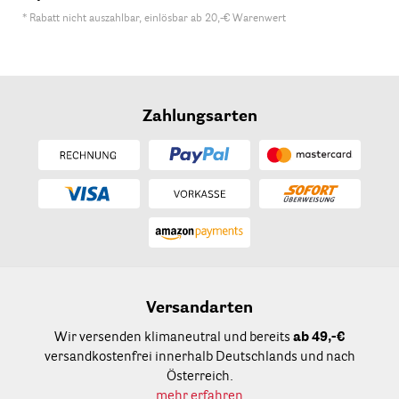
* Rabatt nicht auszahlbar, einlösbar ab 20,-€ Warenwert
Zahlungsarten
Versandarten
Wir versenden klimaneutral und bereits
ab 49,-€
versandkostenfrei innerhalb Deutschlands und nach
Österreich.
mehr erfahren