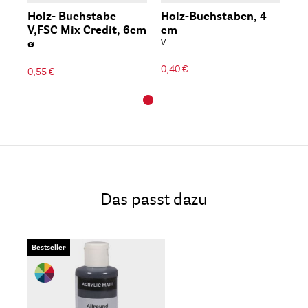
Holz- Buchstabe
Holz-Buchstaben, 4
V,FSC Mix Credit, 6cm
cm
ø
V
0,40 €
0,55 €
Das passt dazu
Bestseller