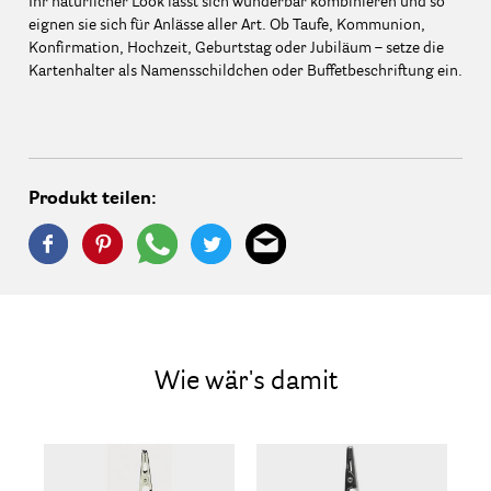
Ihr natürlicher Look lässt sich wunderbar kombinieren und so
eignen sie sich für Anlässe aller Art. Ob Taufe, Kommunion,
Konfirmation, Hochzeit, Geburtstag oder Jubiläum – setze die
Kartenhalter als Namensschildchen oder Buffetbeschriftung ein.
Produkt teilen:
Wie wär's damit