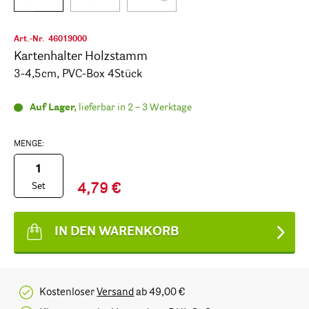
Art.-Nr.
46019000
Kartenhalter Holzstamm
3-4,5cm, PVC-Box 4Stück
Auf Lager,
lieferbar in 2 – 3 Werktage
MENGE:
Set
4,79 €
IN DEN WARENKORB
Kostenloser
Versand
ab 49,00 €