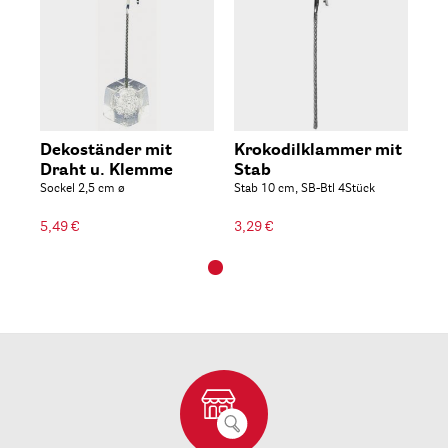
Dekoständer mit
Krokodilklammer mit
Draht u. Klemme
Stab
Sockel 2,5 cm ø
Stab 10 cm, SB-Btl 4Stück
5,49 €
3,29 €