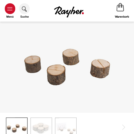
Warenkorb
Menü
Suche