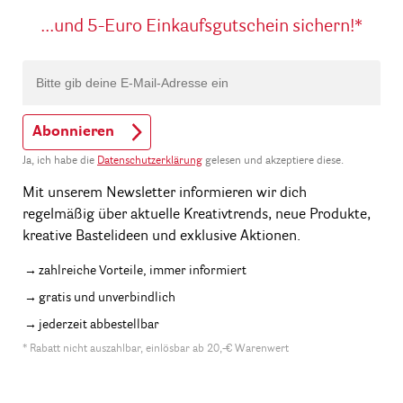
...und 5-Euro Einkaufsgutschein sichern!*
Abonnieren
Ja, ich habe die
Datenschutzerklärung
gelesen und akzeptiere diese.
Mit unserem Newsletter informieren wir dich
regelmäßig über aktuelle Kreativtrends, neue Produkte,
kreative Bastelideen und exklusive Aktionen.
zahlreiche Vorteile, immer informiert
gratis und unverbindlich
jederzeit abbestellbar
* Rabatt nicht auszahlbar, einlösbar ab 20,-€ Warenwert