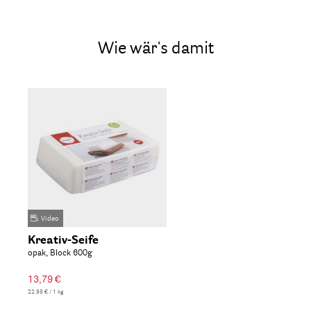
Wie wär's damit
Video
Kreativ-Seife
opak, Block 600g
13,79 €
22,98 € / 1 kg