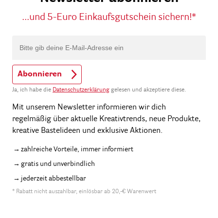
...und 5-Euro Einkaufsgutschein sichern!*
Abonnieren
Ja, ich habe die
Datenschutzerklärung
gelesen und akzeptiere diese.
Mit unserem Newsletter informieren wir dich
regelmäßig über aktuelle Kreativtrends, neue Produkte,
kreative Bastelideen und exklusive Aktionen.
zahlreiche Vorteile, immer informiert
gratis und unverbindlich
jederzeit abbestellbar
* Rabatt nicht auszahlbar, einlösbar ab 20,-€ Warenwert