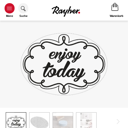
Warenkorb
Menü
Suche