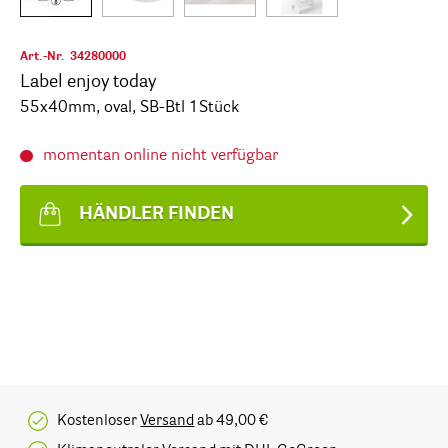
Art.-Nr.
34280000
Label enjoy today
55x40mm, oval, SB-Btl 1Stück
momentan online nicht verfügbar
HÄNDLER FINDEN
Kostenloser
Versand
ab 49,00 €