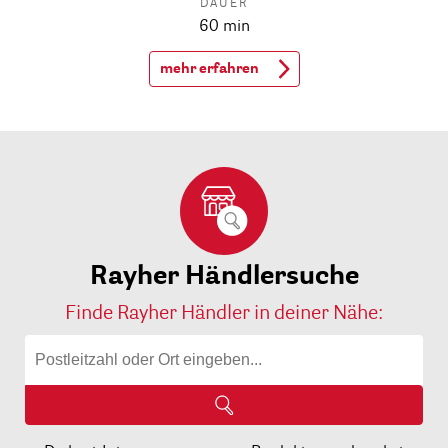
DAUER
60 min
mehr erfahren
Rayher Händlersuche
Finde Rayher Händler in deiner Nähe: