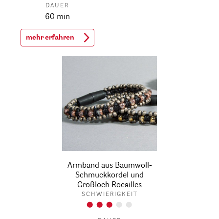
DAUER
60 min
mehr erfahren
Armband aus Baumwoll-
Schmuckkordel und
Großloch Rocailles
SCHWIERIGKEIT