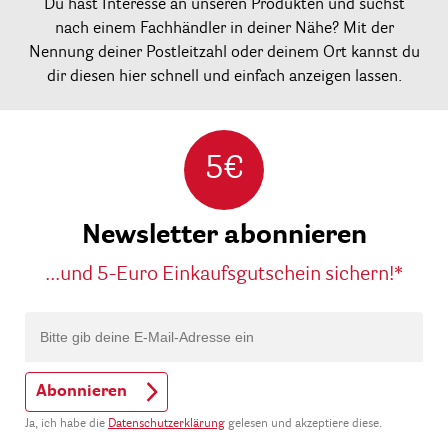
Du hast Interesse an unseren Produkten und suchst
nach einem Fachhändler in deiner Nähe? Mit der
Nennung deiner Postleitzahl oder deinem Ort kannst du
dir diesen hier schnell und einfach anzeigen lassen.
5€
Newsletter abonnieren
...und 5-Euro Einkaufsgutschein sichern!*
Abonnieren
Ja, ich habe die
Datenschutzerklärung
gelesen und akzeptiere diese.