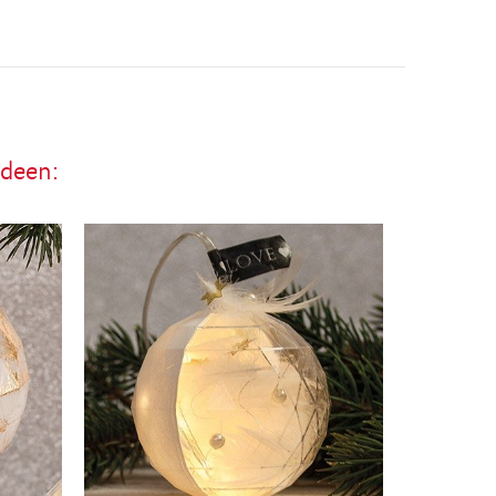
ideen: