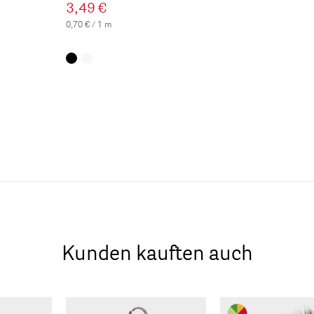
3,49 €
0,70 € / 1 m
Kunden kauften auch