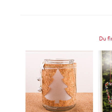
Du fi