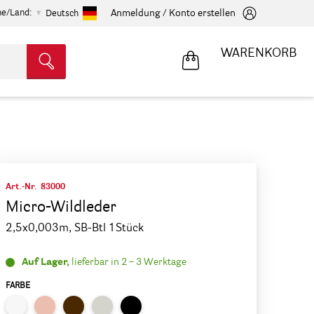
he/Land:
Anmeldung / Konto erstellen
Deutsch
WARENKORB
Art.-Nr.
83000
Micro-Wildleder
2,5x0,003m, SB-Btl 1Stück
Auf Lager,
lieferbar in 2 – 3 Werktage
FARBE