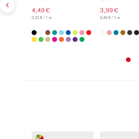
4,49 €
3,99 €
0,22 € / 1 m
0,40 € / 1 m