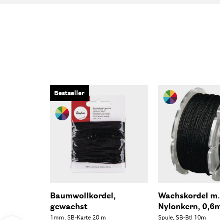
Bestseller
Baumwollkordel,
Wachskordel m.
gewachst
Nylonkern, 0,6
1mm, SB-Karte 20 m
Spule, SB-Btl 10m