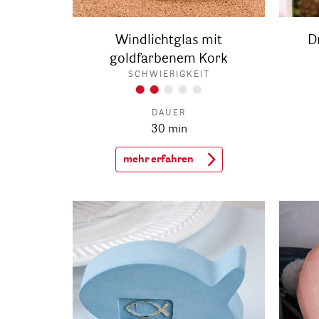
Windlichtglas mit
D
goldfarbenem Kork
SCHWIERIGKEIT
DAUER
30 min
mehr erfahren