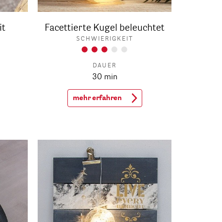
it
Facettierte Kugel beleuchtet
SCHWIERIGKEIT
DAUER
30 min
mehr erfahren