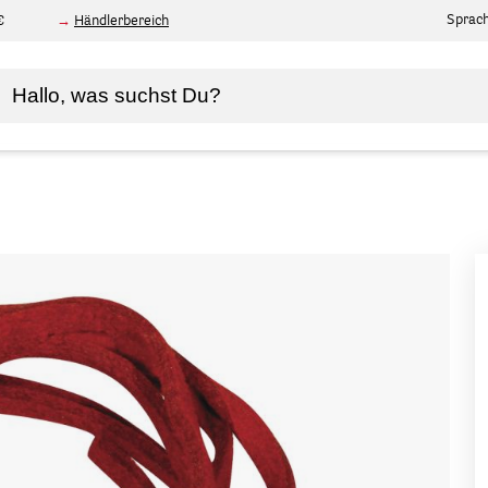
Sprac
€
Händlerbereich