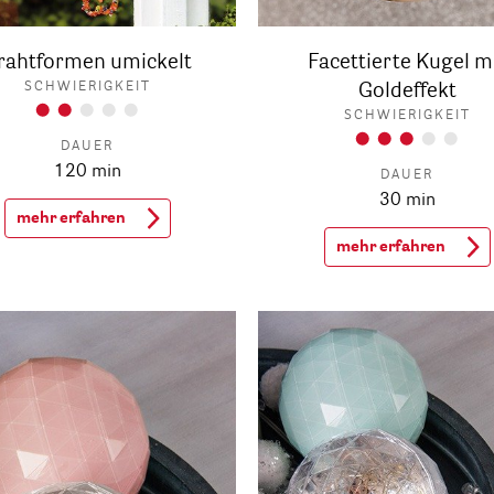
rahtformen umickelt
Facettierte Kugel m
SCHWIERIGKEIT
Goldeffekt
SCHWIERIGKEIT
DAUER
120 min
DAUER
30 min
mehr erfahren
mehr erfahren